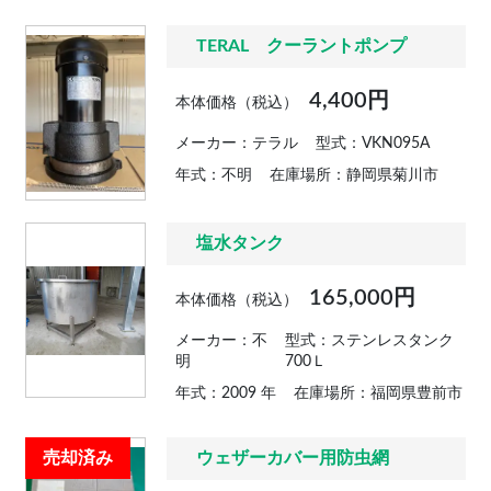
TERAL クーラントポンプ
4,400円
本体価格（税込）
メーカー：テラル
型式：VKN095A
年式：不明
在庫場所：静岡県菊川市
塩水タンク
165,000円
本体価格（税込）
メーカー：不
型式：ステンレスタンク
明
700Ｌ
年式：2009 年
在庫場所：福岡県豊前市
売却済み
ウェザーカバー用防虫網