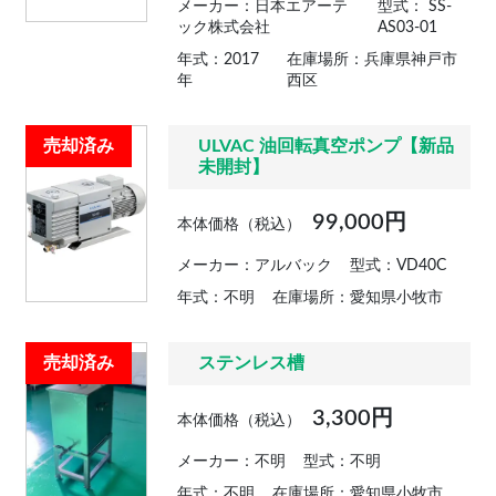
メーカー：日本エアーテ
型式： SS-
ック株式会社
AS03-01
年式：2017
在庫場所：兵庫県神戸市
年
西区
売却済み
ULVAC 油回転真空ポンプ【新品
未開封】
99,000円
本体価格（税込）
メーカー：アルバック
型式：VD40C
年式：不明
在庫場所：愛知県小牧市
売却済み
ステンレス槽
3,300円
本体価格（税込）
メーカー：不明
型式：不明
年式：不明
在庫場所：愛知県小牧市