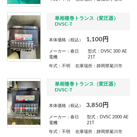
単相複巻トランス（変圧器）
DVSC-T
1,100円
本体価格（税込）
メーカー：春日
型式：DVSC 300 AE
電機
21T
年式：不明
在庫場所：静岡県菊川市
単相複巻トランス（変圧器）
DVSC-T
3,850円
本体価格（税込）
メーカー：春日
型式：DVSC 2000 AE
電機
21T
年式：不明
在庫場所：静岡県菊川市