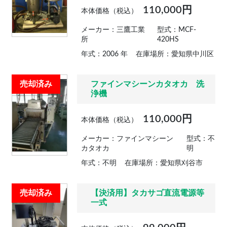
110,000円
本体価格（税込）
メーカー：三鷹工業
型式：MCF-
所
420HS
年式：2006 年
在庫場所：愛知県中川区
売却済み
ファインマシーンカタオカ 洗
浄機
110,000円
本体価格（税込）
メーカー：ファインマシーン
型式：不
カタオカ
明
年式：不明
在庫場所：愛知県刈谷市
売却済み
【決済用】タカサゴ直流電源等
一式