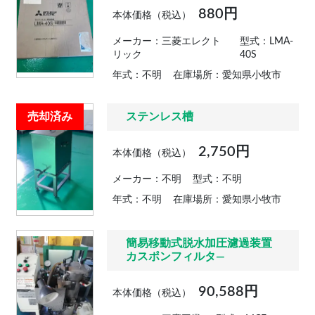
880円
本体価格（税込）
メーカー：三菱エレクト
型式：LMA-
リック
40S
年式：不明
在庫場所：愛知県小牧市
売却済み
ステンレス槽
2,750円
本体価格（税込）
メーカー：不明
型式：不明
年式：不明
在庫場所：愛知県小牧市
簡易移動式脱水加圧濾過装置
カスポンフィルタ―
90,588円
本体価格（税込）