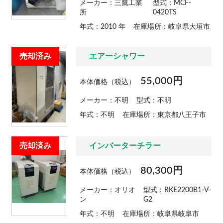
メーカー：三鷹工業
型式：MCF-
所
0420TS
年式：2010 年
在庫場所：岐阜県大垣市
売却済み
エアーシャワー
55,000円
本体価格（税込）
メーカー：不明
型式：不明
年式：不明
在庫場所：東京都八王子市
売却済み
インバーターチラー
80,300円
本体価格（税込）
メーカー：オリオ
型式：RKE2200B1-V-
ン
G2
年式：不明
在庫場所：岐阜県岐阜市