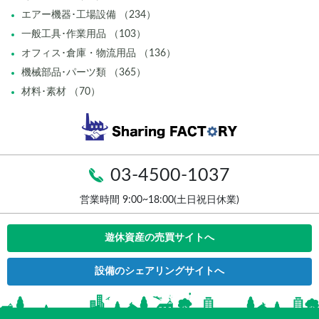
エアー機器･工場設備 （234）
一般工具･作業用品 （103）
オフィス･倉庫・物流用品 （136）
機械部品･パーツ類 （365）
材料･素材 （70）
03-4500-1037
営業時間 9:00~18:00(土日祝日休業)
遊休資産の売買サイトへ
設備のシェアリングサイトへ