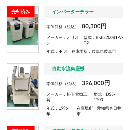
売却済み
インバーターチラー
80,300円
本体価格（税込）
メーカー：オリオ
型式：RKE2200B1-V-
ン
G2
年式：不明
在庫場所：岐阜県岐阜市
自動水流集塵機
396,000円
本体価格（税込）
メーカー：松下電動工
型式：DSS-
具
1200
年式：1996
在庫場所：愛知県春日井
年
市