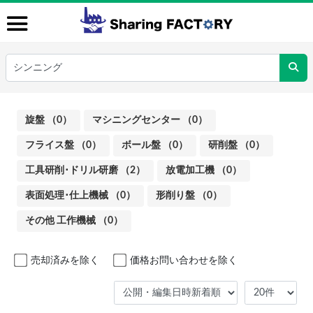
旋盤 （0）
マシニングセンター （0）
フライス盤 （0）
ボール盤 （0）
研削盤 （0）
工具研削･ドリル研磨 （2）
放電加工機 （0）
表面処理･仕上機械 （0）
形削り盤 （0）
その他 工作機械 （0）
売却済みを除く
価格お問い合わせを除く