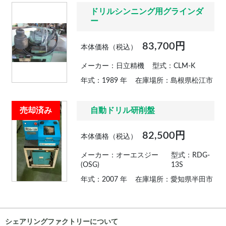
ドリルシンニング用グラインダ
ー
83,700円
本体価格（税込）
メーカー：日立精機
型式：CLM-K
年式：1989 年
在庫場所：島根県松江市
売却済み
自動ドリル研削盤
82,500円
本体価格（税込）
メーカー：オーエスジー
型式：RDG-
(OSG)
13S
年式：2007 年
在庫場所：愛知県半田市
シェアリングファクトリーについて