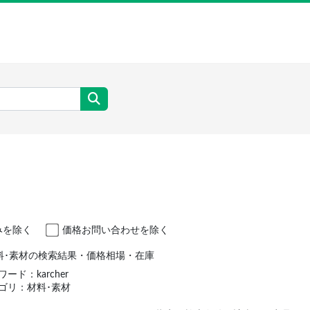
みを除く
価格お問い合わせを除く
r/材料･素材の検索結果・価格相場・在庫
ード：karcher
ゴリ：材料･素材