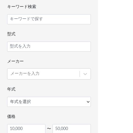
キーワード検索
型式
メーカー
メーカーを入力
年式
価格
〜