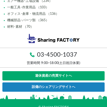
エアー機器･工場設備 （234）
一般工具･作業用品 （103）
オフィス･倉庫・物流用品 （136）
機械部品･パーツ類 （365）
材料･素材 （70）
03-4500-1037
営業時間 9:00~18:00(土日祝日休業)
遊休資産の売買サイトへ
設備のシェアリングサイトへ
© Sharing FACTORY