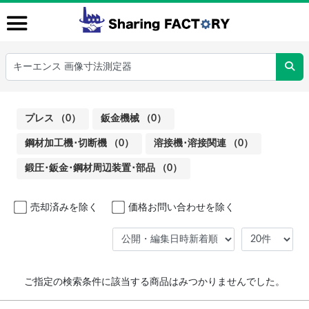
プレス （0）
鈑金機械 （0）
鋼材加工機･切断機 （0）
溶接機･溶接関連 （0）
鍛圧･鈑金･鋼材周辺装置･部品 （0）
売却済みを除く
価格お問い合わせを除く
ご指定の検索条件に該当する商品はみつかりませんでした。