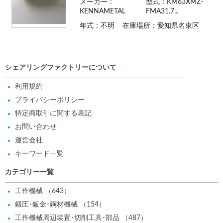
メーカー：
型式：KM63XMZ-
KENNAMETAL
FMA31.7...
年式：不明
在庫場所：愛知県名東区
シェアリングファクトリーについて
利用規約
プライバシーポリシー
特定商取引に関する表記
お問い合わせ
運営会社
キーワード一覧
カテゴリー一覧
工作機械 （643）
鍛圧･鈑金･鋼材機械 （154）
工作機械周辺装置･切削工具･部品 （487）