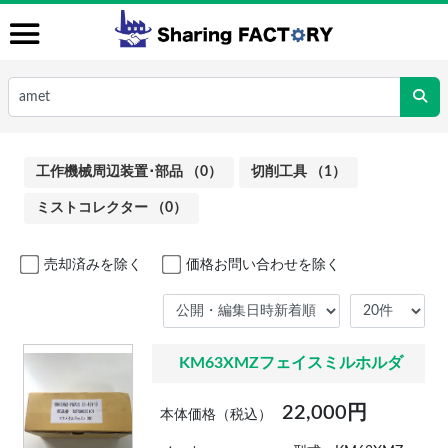
工作機械周辺装置･部品 （0）
切削工具 （1）
ミストコレクター （0）
売却済みを除く
価格お問い合わせを除く
KM63XMZフェイスミルホルダ
22,000円
本体価格（税込）