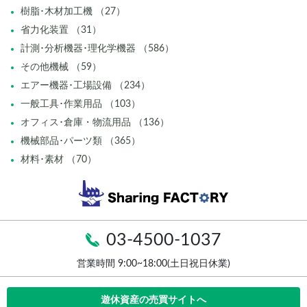
樹脂･木材加工機 （27）
省力化装置 （31）
計測･分析機器･理化学機器 （586）
その他機械 （59）
エアー機器･工場設備 （234）
一般工具･作業用品 （103）
オフィス･倉庫・物流用品 （136）
機械部品･パーツ類 （365）
材料･素材 （70）
03-4500-1037
営業時間 9:00~18:00(土日祝日休業)
遊休資産の売買サイトへ