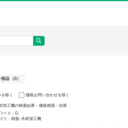
部品 （0）
みを除く
価格お問い合わせを除く
･木材加工機の検索結果・価格相場・在庫
ワード：D.
ゴリ：樹脂･木材加工機