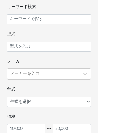
キーワード検索
型式
メーカー
メーカーを入力
年式
価格
〜