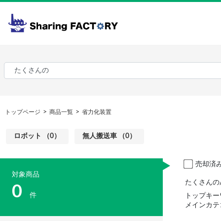
トップページ
商品一覧
省力化装置
ロボット （0）
無人搬送車 （0）
売却済
対象商品
たくさんの
0
件
トップキー
メインカテ