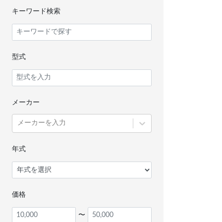
キーワード検索
型式
メーカー
メーカーを入力
年式
価格
〜