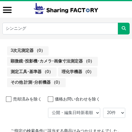
3次元測定器 （0）
顕微鏡･投影機･カメラ･画像寸法測定器 （0）
測定工具･基準器 （0）
理化学機器 （0）
その他 計測･分析機器 （0）
売却済みを除く
価格お問い合わせを除く
ご指定の検索条件に該当する商品はみつかりませんでした。