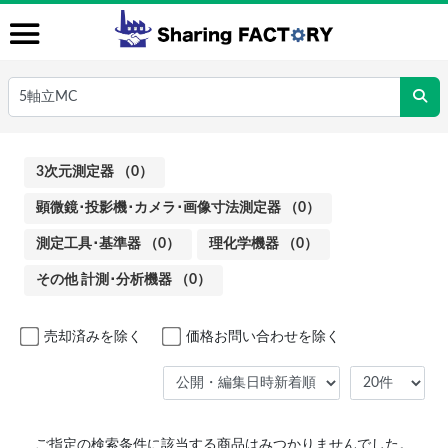
3次元測定器 （0）
顕微鏡･投影機･カメラ･画像寸法測定器 （0）
測定工具･基準器 （0）
理化学機器 （0）
その他 計測･分析機器 （0）
売却済みを除く
価格お問い合わせを除く
ご指定の検索条件に該当する商品はみつかりませんでした。