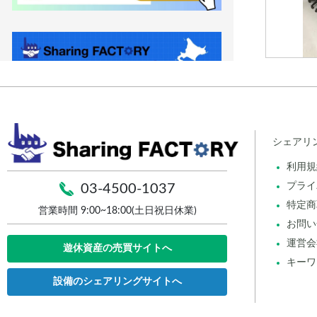
シェアリ
利用規
プライ
03-4500-1037
特定商
営業時間 9:00~18:00(土日祝日休業)
お問い
運営会
遊休資産の売買サイトへ
キーワ
設備のシェアリングサイトへ