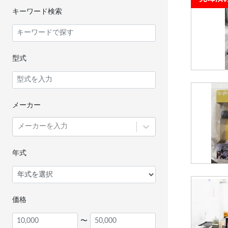
キーワード検索
型式
メーカー
メーカーを入力
年式
価格
〜