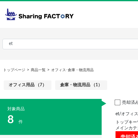
トップページ
商品一覧
オフィス･倉庫・物流用品
オフィス用品 （7）
倉庫・物流用品 （1）
売却済
対象商品
et/オフ
8
件
トップキー
メインカテ
売却済