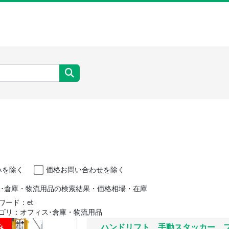
みを除く
価格お問い合わせを除く
ィス･倉庫・物流用品の検索結果・価格相場・在庫
ワード：et
ゴリ：オフィス･倉庫・物流用品
み
ハンドリフト 手動スタッカー フォ