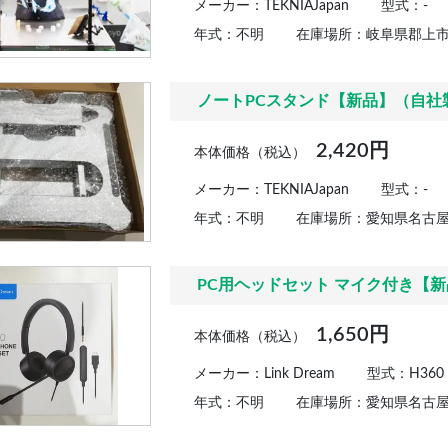
メーカー：TEKNIAJapan
型式：-
年式：不明
在庫場所：岐阜県郡上
ノートPCスタンド【新品】（自社
2,420円
本体価格（税込）
メーカー：TEKNIAJapan
型式：-
年式：不明
在庫場所：愛知県名古
PC用ヘッドセット マイク付き【新
1,650円
本体価格（税込）
メーカー：Link Dream
型式：H360
年式：不明
在庫場所：愛知県名古