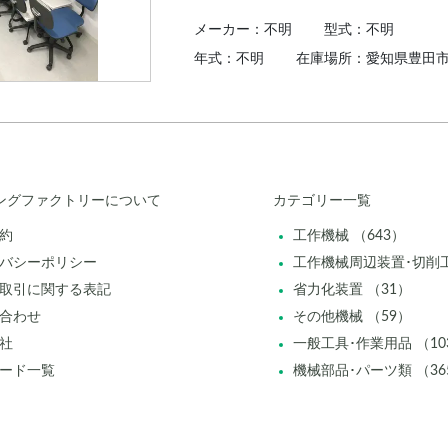
メーカー：不明
型式：不明
年式：不明
在庫場所：愛知県豊田
ングファクトリーについて
カテゴリー一覧
約
工作機械 （643）
バシーポリシー
工作機械周辺装置･切削工
取引に関する表記
省力化装置 （31）
合わせ
その他機械 （59）
社
一般工具･作業用品 （10
ード一覧
機械部品･パーツ類 （36