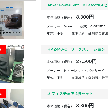
Anker PowerConf Bluetoo
8,800円
本体価格（税込）
メーカー：Anker
型式：A3301011
年式：不明
在庫場所：愛知県名古
み
HP Z440/CT ワークステーション
27,500円
本体価格（税込）
メーカー：ヒューレット・パッカード
年式：不明
在庫場所：愛知県小牧
み
オフィスチェア 8脚セット
8,800円
本体価格（税込）