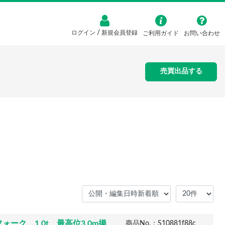
/
ログイン
新規会員登録
ご利用ガイド
お問い合わせ
売買出品する
ーク 1.0t 最高位3.0m揚
商品No.：S10881f88c