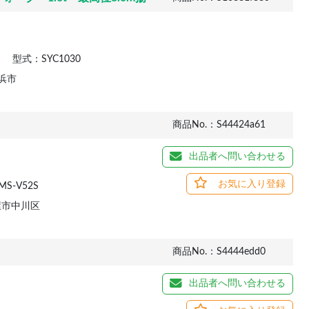
型式：SYC1030
浜市
商品No.：S44424a61
出品者へ問い合わせる
お気に入り登録
S-V52S
屋市中川区
商品No.：S4444edd0
出品者へ問い合わせる