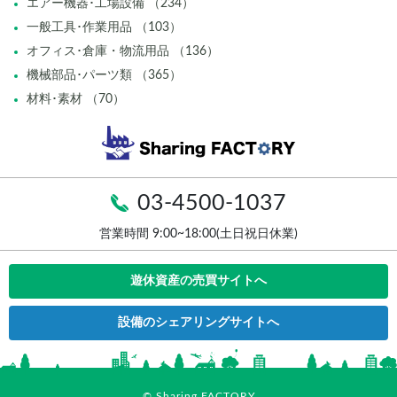
エアー機器･工場設備 （234）
一般工具･作業用品 （103）
オフィス･倉庫・物流用品 （136）
機械部品･パーツ類 （365）
材料･素材 （70）
03-4500-1037
営業時間 9:00~18:00(土日祝日休業)
遊休資産の売買サイトへ
設備のシェアリングサイトへ
© Sharing FACTORY