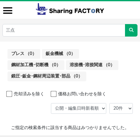
プレス （0）
鈑金機械 （0）
鋼材加工機･切断機 （0）
溶接機･溶接関連 （0）
鍛圧･鈑金･鋼材周辺装置･部品 （0）
売却済みを除く
価格お問い合わせを除く
ご指定の検索条件に該当する商品はみつかりませんでした。