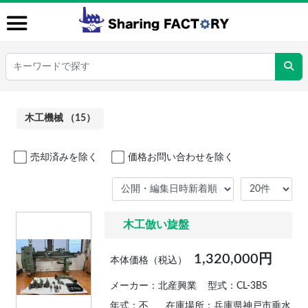
木工機械 （15）
売却済みを除く
価格お問い合わせを除く
木工倣い旋盤
1,320,000円
本体価格（税込）
メーカー：北産興業
型式：CL-3BS
年式：不
在庫場所：兵庫県神戸市垂水