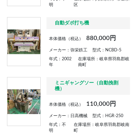
明
区
自動ダボ打ち機
880,000円
本体価格（税込）
メーカー：弥栄鉄工
型式：NCBD-5
年式：2002
在庫場所：岐阜県羽島郡岐
年
南町
ミニギャングソー（自動挽割
機）
110,000円
本体価格（税込）
メーカー：日高機械
型式：HGR-250
年式：不
在庫場所：岐阜県羽島郡岐南
明
町