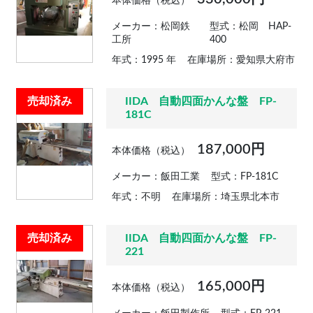
本体価格（税込）
メーカー：松岡鉄
型式：松岡 HAP-
工所
400
年式：1995 年
在庫場所：愛知県大府市
売却済み
IIDA 自動四面かんな盤 FP-
181C
187,000円
本体価格（税込）
メーカー：飯田工業
型式：FP-181C
年式：不明
在庫場所：埼玉県北本市
売却済み
IIDA 自動四面かんな盤 FP-
221
165,000円
本体価格（税込）