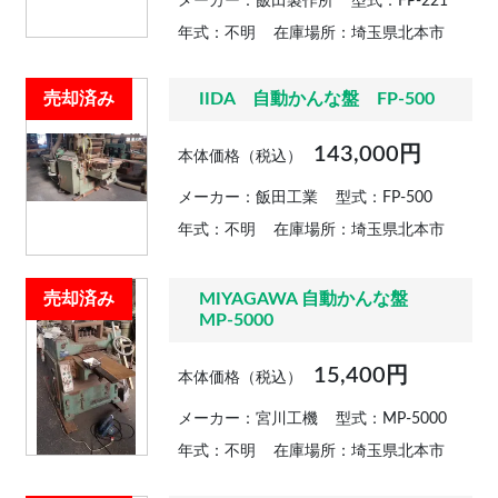
メーカー：飯田製作所
型式：FP-221
年式：不明
在庫場所：埼玉県北本市
売却済み
IIDA 自動かんな盤 FP-500
143,000円
本体価格（税込）
メーカー：飯田工業
型式：FP-500
年式：不明
在庫場所：埼玉県北本市
売却済み
MIYAGAWA 自動かんな盤
MP-5000
15,400円
本体価格（税込）
メーカー：宮川工機
型式：MP-5000
年式：不明
在庫場所：埼玉県北本市