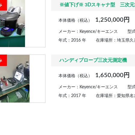
み
※値下げ※ 3Ⅾスキャナ型 三次
1,250,000円
本体価格（税込）
メーカー：Keyence/キーエンス
型式
年式：2016 年
在庫場所：埼玉県久
み
ハンディプローブ三次元測定機
1,650,000円
本体価格（税込）
メーカー：Keyence/キーエンス
型式
年式：2017 年
在庫場所：愛知県名