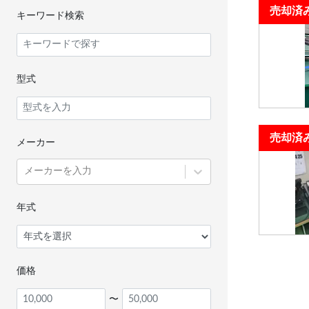
売却済
キーワード検索
型式
売却済
メーカー
メーカーを入力
年式
価格
〜