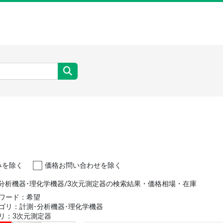
みを除く
価格お問い合わせを除く
･分析機器･理化学機器/3次元測定器の検索結果・価格相場・在庫
ワード：希望
ゴリ：計測･分析機器･理化学機器
リ：3次元測定器