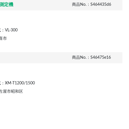
元測定機
商品No.：S464435d6
：VL-300
喜市
商品No.：S46475e16
：XM-T1200/1500
古屋市昭和区