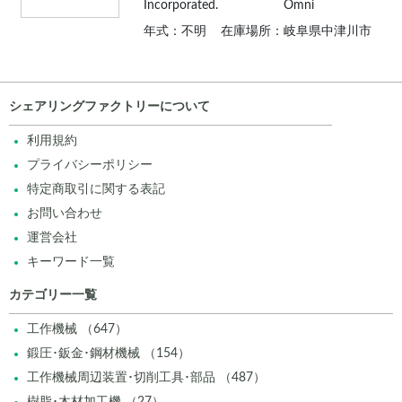
Incorporated.
Omni
年式：不明
在庫場所：岐阜県中津川市
シェアリングファクトリーについて
利用規約
プライバシーポリシー
特定商取引に関する表記
お問い合わせ
運営会社
キーワード一覧
カテゴリー一覧
工作機械 （647）
鍛圧･鈑金･鋼材機械 （154）
工作機械周辺装置･切削工具･部品 （487）