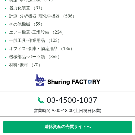
樹脂･木材加工機 （27）
省力化装置 （31）
計測･分析機器･理化学機器 （586）
その他機械 （59）
エアー機器･工場設備 （234）
一般工具･作業用品 （103）
オフィス･倉庫・物流用品 （136）
機械部品･パーツ類 （365）
材料･素材 （70）
03-4500-1037
営業時間 9:00~18:00(土日祝日休業)
遊休資産の売買サイトへ