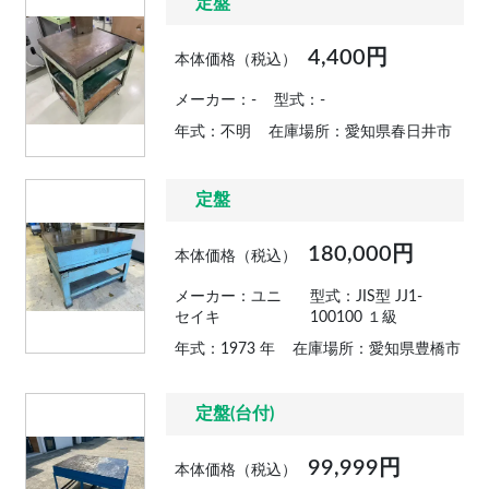
定盤
4,400円
本体価格（税込）
メーカー：-
型式：-
年式：不明
在庫場所：愛知県春日井市
定盤
180,000円
本体価格（税込）
メーカー：ユニ
型式：JIS型 JJ1-
セイキ
100100 １級
年式：1973 年
在庫場所：愛知県豊橋市
定盤(台付)
99,999円
本体価格（税込）