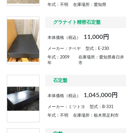
年式：不明
在庫場所：愛知県
グラナイト精密石定盤
11,000円
本体価格（税込）
メーカー：ナベヤ
型式：E-230
年式：2009
在庫場所：愛知県春日井
年
市
石定盤
1,045,000円
本体価格（税込）
メーカー：ミツトヨ
型式：B-331
年式：不明
在庫場所：栃木県足利市