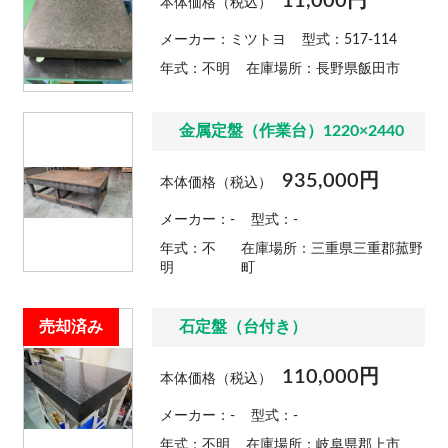
11,000円
本体価格（税込）
メーカー：ミツトヨ
型式：517-114
年式：不明
在庫場所：長野県飯田市
金属定盤（作業台）1220×2440
935,000円
本体価格（税込）
メーカー：-
型式：-
年式：不
在庫場所：三重県三重郡菰野
明
町
売却済み
石定盤（台付き）
110,000円
本体価格（税込）
メーカー：-
型式：-
年式：不明
在庫場所：岐阜県郡上市