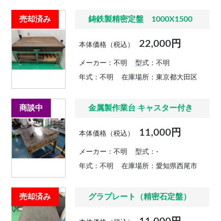
売却済み
鋳鉄製精密定盤 1000X1500
22,000円
本体価格（税込）
メーカー：不明
型式：不明
年式：不明
在庫場所：東京都大田区
商談中
金属製作業台 キャスター付き
11,000円
本体価格（税込）
メーカー：不明
型式：-
年式：不明
在庫場所：愛知県西尾市
売却済み
グラプレート（精密石定盤）