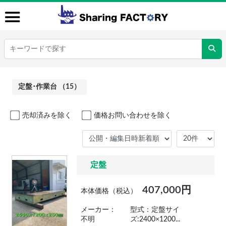
定盤･作業台 （15）
売却済みを除く
価格お問い合わせを除く
定盤
407,000円
本体価格（税込）
メーカー：
型式：定盤サイ
不明
ズ:2400×1200...