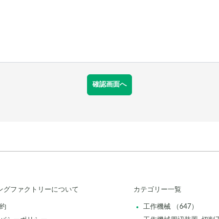
ングファクトリーについて
カテゴリー一覧
約
工作機械 （647）