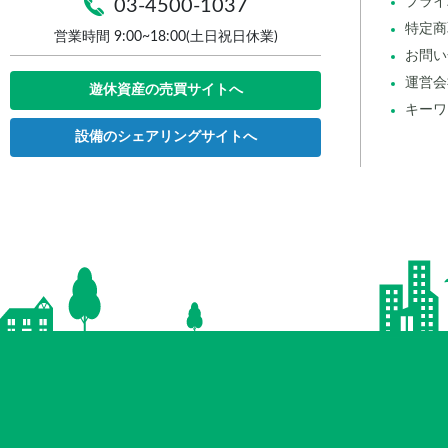
プライ
03-4500-1037
特定商
営業時間 9:00~18:00(土日祝日休業)
お問い
運営会
遊休資産の売買サイトへ
キーワ
設備のシェアリングサイトへ