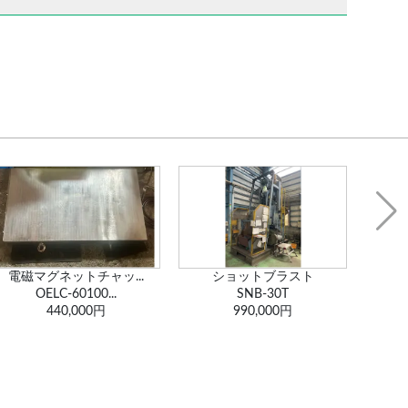
ショットブラスト
立型マシニングセンター
SNB-30T
V55パレットチェンジ付き
990,000円
3,850,000円