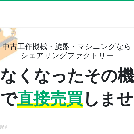
中古工作機械・旋盤・マシニングなら
シェアリングファクトリー
わなくなったその機
間で
直接売買
しませ