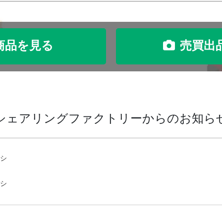
商品を見る
売買出
シェアリングファクトリーからのお知ら
ラシ
ラシ