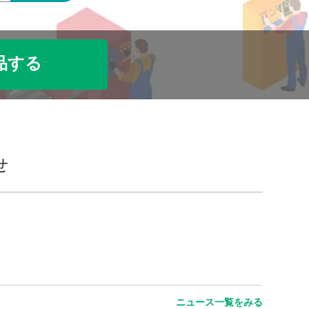
品する
せ
ニュース一覧をみる