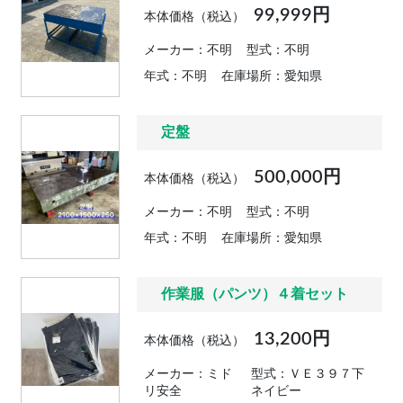
99,999円
本体価格（税込）
メーカー：不明
型式：不明
年式：不明
在庫場所：愛知県
定盤
500,000円
本体価格（税込）
メーカー：不明
型式：不明
年式：不明
在庫場所：愛知県
作業服（パンツ）４着セット
13,200円
本体価格（税込）
メーカー：ミド
型式：ＶＥ３９７下
リ安全
ネイビー