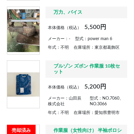
万力、バイス
5,500円
本体価格（税込）
メーカー：-
型式：power man 6
年式：不明
在庫場所：東京都葛飾区
ブルゾン ズボン 作業服 10枚セ
ット
5,200円
本体価格（税込）
メーカー：山田辰
型式：NO.7060、
株式会社
NO.3066
年式：不明
在庫場所：愛知県豊明市
売却済み
作業服（女性向け） 半袖ポロシ