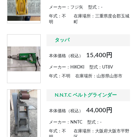
メーカー：フジ矢
型式：-
年式：不
在庫場所：三重県度会郡玉城
明
町
タッパ
15,400円
本体価格（税込）
メーカー：HiKOKI
型式：UT8V
年式：不明
在庫場所：山形県山形市
N.N.T.C ベルトグラインダー
44,000円
本体価格（税込）
メーカー：NNTC
型式：-
年式：不
在庫場所：大阪府大阪市平野