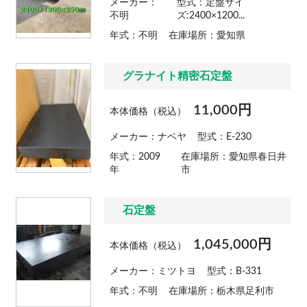
メーカー：
型式：定盤サイ
不明
ズ:2400×1200...
年式：不明
在庫場所：愛知県
グラナイト精密石定盤
11,000円
本体価格（税込）
メーカー：ナベヤ
型式：E-230
年式：2009
在庫場所：愛知県春日井
年
市
石定盤
1,045,000円
本体価格（税込）
メーカー：ミツトヨ
型式：B-331
年式：不明
在庫場所：栃木県足利市