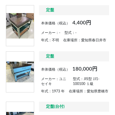
定盤
4,400円
本体価格（税込）
メーカー：-
型式：-
年式：不明
在庫場所：愛知県春日井市
定盤
180,000円
本体価格（税込）
メーカー：ユニ
型式：JIS型 JJ1-
セイキ
100100 １級
年式：1973 年
在庫場所：愛知県豊橋市
定盤(台付)