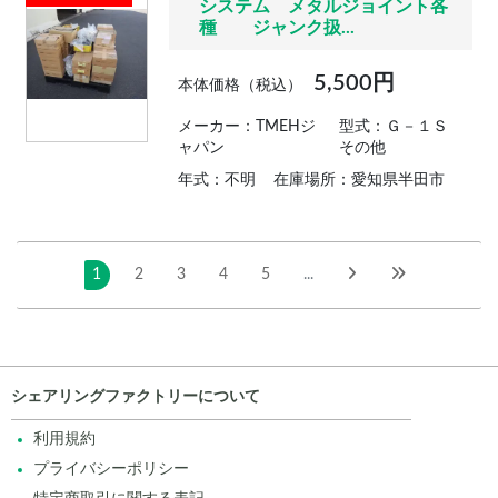
システム メタルジョイント各
種 ジャンク扱...
5,500円
本体価格（税込）
メーカー：TMEHジ
型式：Ｇ－１Ｓ
ャパン
その他
年式：不明
在庫場所：愛知県半田市
1
2
3
4
5
...
シェアリングファクトリーについて
利用規約
プライバシーポリシー