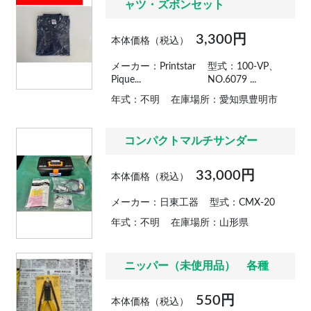
ャツ・ズボンセット
3,300円
本体価格（税込）
メーカー：Printstar
型式：100-VP、
Pique...
NO.6079 ...
年式：不明
在庫場所：愛知県豊明市
コンパクトマルチサンダー
33,000円
本体価格（税込）
メーカー：日東工器
型式：CMX-20
年式：不明
在庫場所：山形県
ニッパー（未使用品） 各種
550円
本体価格（税込）