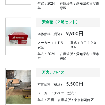
年式：2024
在庫場所：愛知県名古屋市
年
緑区
安全靴（２足セット）
9,900円
本体価格（税込）
メーカー：ミドリ
型式：ＲＴ４００
安全
９Ｎ
年式：2024
在庫場所：愛知県名古屋市
年
緑区
万力、バイス
5,500円
本体価格（税込）
メーカー：ナベヤ
型式：-
年式：不明
在庫場所：東京都葛飾区