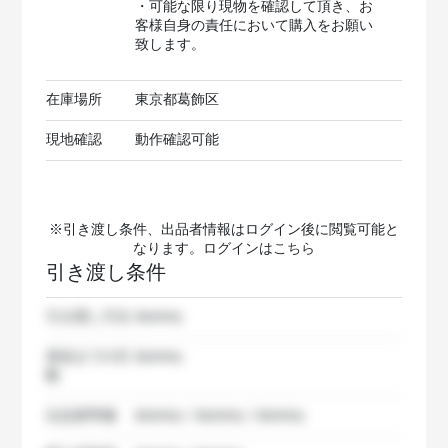
・可能な限り現物を確認して頂き、お
客様自身の責任において購入をお願い
致します。
在庫場所
東京都葛飾区
現地確認
動作確認可能
※引き渡し条件、出品者情報はログイン後に閲覧可能と
なります。ログインは
こちら
引き渡し条件
引き渡し方法
dummy
発送までの日
dummy
数
出品者準備
dummy / dummy / dummy