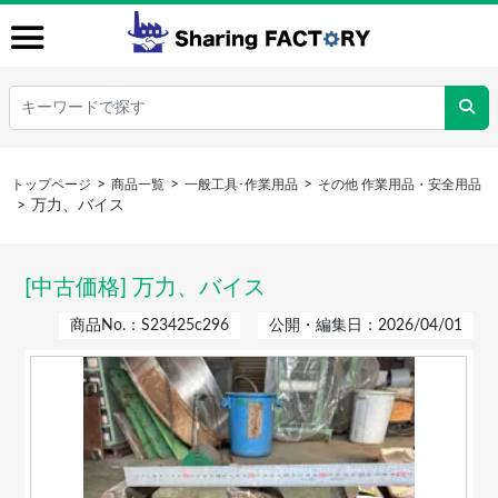
トップページ
商品一覧
一般工具･作業用品
その他 作業用品・安全用品
万力、バイス
[中古価格] 万力、バイス
商品No.：S23425c296
公開・編集日：2026/04/01