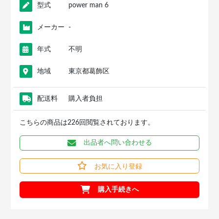
型式
power man 6
メーカー
-
年式
不明
地域
東京都葛飾区
配送料
購入者負担
こちらの商品は226回閲覧されております。
出品者へ問い合わせる
お気に入り登録
購入手続きへ