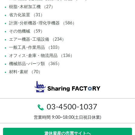
樹脂･木材加工機 （27）
省力化装置 （31）
計測･分析機器･理化学機器 （586）
その他機械 （59）
エアー機器･工場設備 （234）
一般工具･作業用品 （103）
オフィス･倉庫・物流用品 （136）
機械部品･パーツ類 （365）
材料･素材 （70）
03-4500-1037
営業時間 9:00~18:00(土日祝日休業)
遊休資産の売買サイトへ