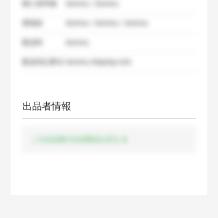
購入者準備
dummy / dummy
要相談
dummy / dummy / dummy
配送料
dummy
配送特記事項
dummy shipping note
出品者情報
この出品者の出品商品を見る