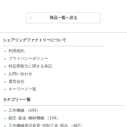
商品一覧へ戻る
シェアリングファクトリーについて
利用規約
プライバシーポリシー
特定商取引に関する表記
お問い合わせ
運営会社
キーワード一覧
カテゴリー一覧
工作機械 （643）
鍛圧･鈑金･鋼材機械 （154）
工作機械周辺装置･切削工具･部品 （487）