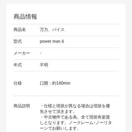
商品情報
商品名
万力、バイス
型式
power man 6
メーカー
-
年式
不明
仕様
口開：約160mm
商品説明
・仕様と現状が異なる場合は現状を優
先させて頂きます。
・中古物件である為、全て現状有姿渡
しとなります。ノークレーム･ノーリタ
ーンでお願いします。