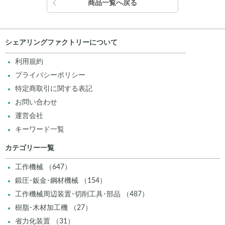
商品一覧へ戻る
シェアリングファクトリーについて
利用規約
プライバシーポリシー
特定商取引に関する表記
お問い合わせ
運営会社
キーワード一覧
カテゴリー一覧
工作機械 （647）
鍛圧･鈑金･鋼材機械 （154）
工作機械周辺装置･切削工具･部品 （487）
樹脂･木材加工機 （27）
省力化装置 （31）