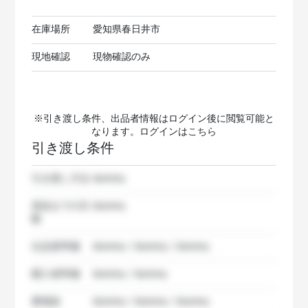
在庫場所
愛知県春日井市
現地確認
現物確認のみ
※引き渡し条件、出品者情報はログイン後に閲覧可能と
なります。ログインは
こちら
引き渡し条件
引き渡し方法
dummy
発送までの日
dummy
数
出品者準備
dummy / dummy / dummy
購入者準備
dummy / dummy
要相談
dummy / dummy / dummy