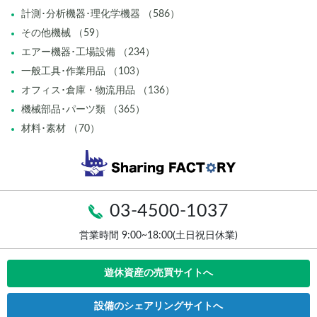
計測･分析機器･理化学機器 （586）
その他機械 （59）
エアー機器･工場設備 （234）
一般工具･作業用品 （103）
オフィス･倉庫・物流用品 （136）
機械部品･パーツ類 （365）
材料･素材 （70）
03-4500-1037
営業時間 9:00~18:00(土日祝日休業)
遊休資産の売買サイトへ
設備のシェアリングサイトへ