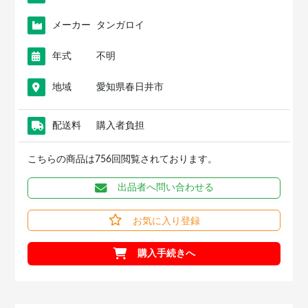
メーカー
タンガロイ
年式
不明
地域
愛知県春日井市
配送料
購入者負担
こちらの商品は756回閲覧されております。
出品者へ問い合わせる
お気に入り登録
購入手続きへ