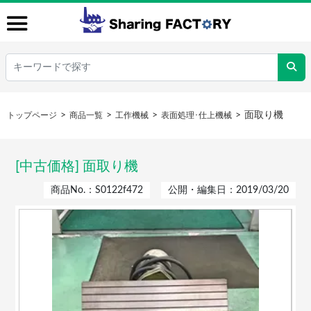
面取り機
トップページ
商品一覧
工作機械
表面処理･仕上機械
[中古価格] 面取り機
商品No.：S0122f472
公開・編集日：2019/03/20