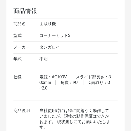
商品情報
商品名
面取り機
型式
コーナーカットS
メーカー
タンガロイ
年式
不明
仕様
電源：AC100V | スライド部長さ：3
00mm | 角度：90° | C面取り：0
~2.0
商品説明
当社使用時には特に問題なく動作して
いましたが、現物の動作保証はできか
ねます。 現状渡しにてお願いいたしま
す。