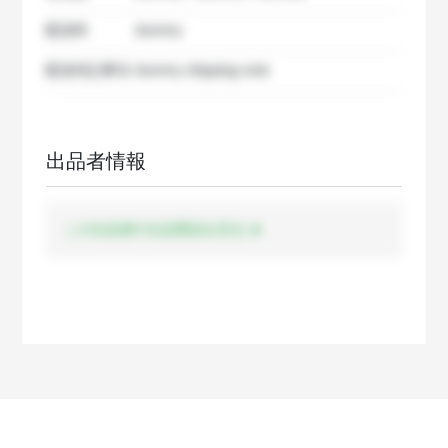
配送料
dummy
配送特記事項
dummy shipping note
出品者情報
この出品者の出品商品を見る