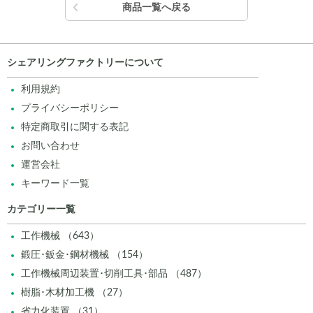
商品一覧へ戻る
シェアリングファクトリーについて
利用規約
プライバシーポリシー
特定商取引に関する表記
お問い合わせ
運営会社
キーワード一覧
カテゴリー一覧
工作機械 （643）
鍛圧･鈑金･鋼材機械 （154）
工作機械周辺装置･切削工具･部品 （487）
樹脂･木材加工機 （27）
省力化装置 （31）