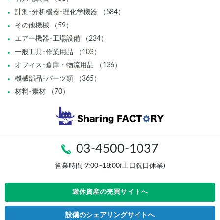
計測･分析機器･理化学機器 （584）
その他機械 （59）
エアー機器･工場設備 （234）
一般工具･作業用品 （103）
オフィス･倉庫・物流用品 （136）
機械部品･パーツ類 （365）
材料･素材 （70）
03-4500-1037
営業時間 9:00~18:00(土日祝日休業)
遊休資産の売買サイトへ
設備のシェアリングサイトへ