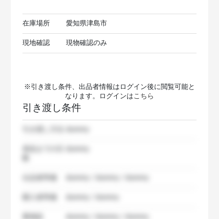
在庫場所
愛知県津島市
現地確認
現物確認のみ
※引き渡し条件、出品者情報はログイン後に閲覧可能と
なります。ログインは
こちら
引き渡し条件
引き渡し方法
dummy
発送までの日
dummy
数
出品者準備
dummy / dummy / dummy
購入者準備
dummy / dummy
要相談
dummy / dummy / dummy