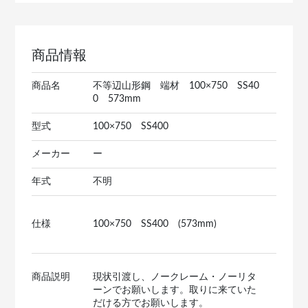
商品情報
商品名
不等辺山形鋼 端材 100×750 SS40
0 573mm
型式
100×750 SS400
メーカー
ー
年式
不明
仕様
100×750 SS400 (573mm)
商品説明
現状引渡し、ノークレーム・ノーリタ
ーンでお願いします。取りに来ていた
だける方でお願いします。