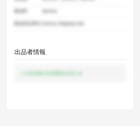
配送料
dummy
配送特記事項
dummy shipping note
出品者情報
この出品者の出品商品を見る