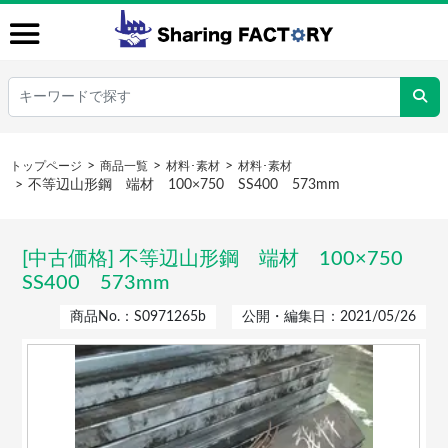
トップページ
商品一覧
材料･素材
材料･素材
不等辺山形鋼 端材 100×750 SS400 573mm
[中古価格] 不等辺山形鋼 端材 100×750
SS400 573mm
商品No.：S0971265b
公開・編集日：2021/05/26