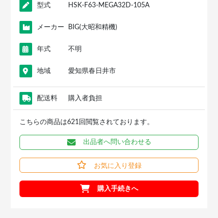
型式
HSK-F63-MEGA32D-105A
メーカー
BIG(大昭和精機)
年式
不明
地域
愛知県春日井市
配送料
購入者負担
こちらの商品は621回閲覧されております。
出品者へ問い合わせる
お気に入り登録
購入手続きへ