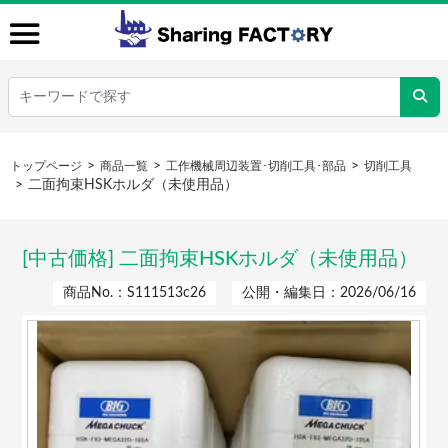
トップページ
商品一覧
工作機械周辺装置･切削工具･部品
切削工具
二面拘束HSKホルダ（未使用品）
[中古価格] 二面拘束HSKホルダ（未使用品）
商品No.：S111513c26
公開・編集日：2026/06/16