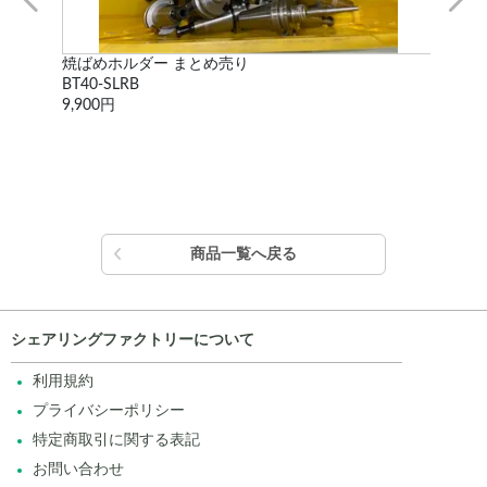
焼ばめホルダー まとめ売り
二面
BT40-SLRB
HSK
9,900円
9,9
商品一覧へ戻る
シェアリングファクトリーについて
利用規約
プライバシーポリシー
特定商取引に関する表記
お問い合わせ