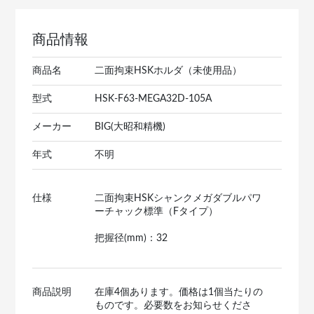
商品情報
商品名
二面拘束HSKホルダ（未使用品）
型式
HSK-F63-MEGA32D-105A
メーカー
BIG(大昭和精機)
年式
不明
仕様
二面拘束HSKシャンクメガダブルパワ
ーチャック標準（Fタイプ）
把握径(mm)：32
商品説明
在庫4個あります。価格は1個当たりの
ものです。必要数をお知らせくださ