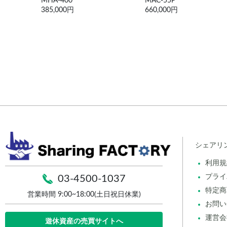
MAC-55P
VNC90-8軸
660,000円
550,000円
シェアリ
利用規
プライ
03-4500-1037
特定商
営業時間 9:00~18:00(土日祝日休業)
お問い
運営会
遊休資産の売買サイトへ