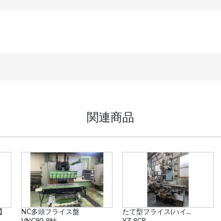
関連商品
たて型フライス(ハイ...
ラム型立フライス盤