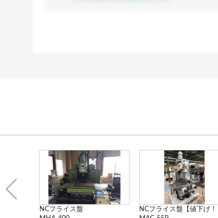
NCフライス盤【値下げ！】
NC多頭フライス盤