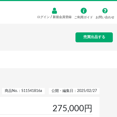
/
ログイン
新規会員登録
ご利用ガイド
お問い合わせ
売買出品する
商品No.：S11541816a
公開・編集日：2025/02/27
275,000円