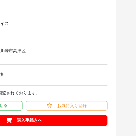
ライス
県川崎市高津区
負担
回閲覧されております。
せる
お気に入り登録
購入手続きへ