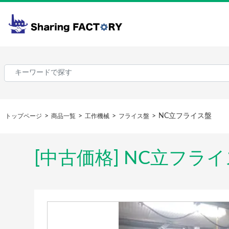
NC立フライス盤
トップページ
商品一覧
工作機械
フライス盤
[中古価格] NC立フラ