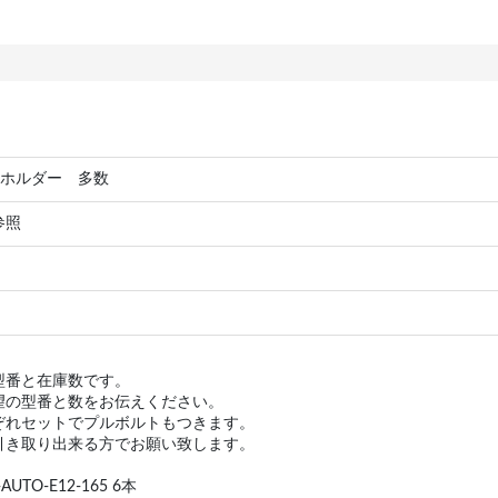
0 ホルダー 多数
参照
型番と在庫数です。
望の型番と数をお伝えください。
ぞれセットでプルボルトもつきます。
引き取り出来る方でお願い致します。
-AUTO-E12-165 6本