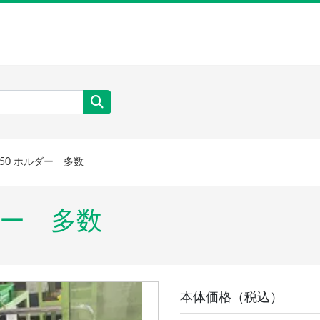
T50 ホルダー 多数
ルダー 多数
本体価格（税込）