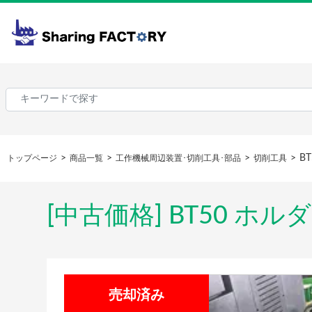
B
トップページ
商品一覧
工作機械周辺装置･切削工具･部品
切削工具
[中古価格] BT50 ホ
売却済み