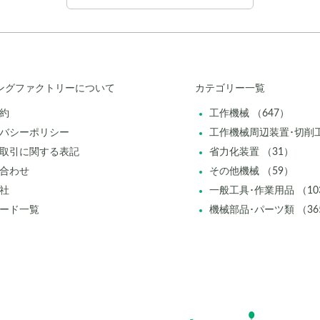
ングファクトリーについて
カテゴリー一覧
約
工作機械 （647）
バシーポリシー
工作機械周辺装置･切削工
取引に関する表記
省力化装置 （31）
合わせ
その他機械 （59）
社
一般工具･作業用品 （10
ード一覧
機械部品･パーツ類 （36