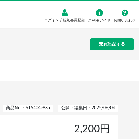
/
ログイン
新規会員登録
ご利用ガイド
お問い合わせ
売買出品する
商品No.：S15404e88a
公開・編集日：2025/06/04
2,200円