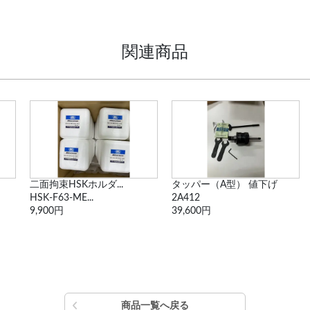
関連商品
二面拘束HSKホルダ...
タッパー（A型） 値下げ
HSK-F63-ME...
2A412
9,900円
39,600円
商品一覧へ戻る