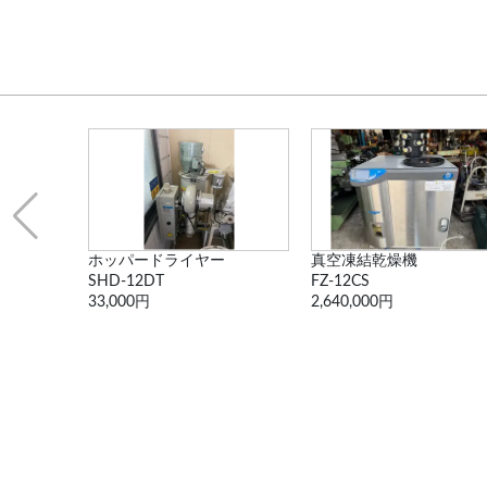
...
ホッパードライヤー
真空凍結乾燥機
SHD-12DT
FZ-12CS
33,000円
2,640,000円