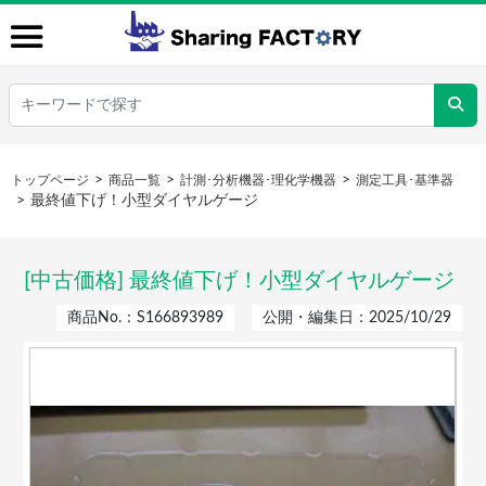
トップページ
商品一覧
計測･分析機器･理化学機器
測定工具･基準器
最終値下げ！小型ダイヤルゲージ
[中古価格] 最終値下げ！小型ダイヤルゲージ
商品No.：S166893989
公開・編集日：2025/10/29