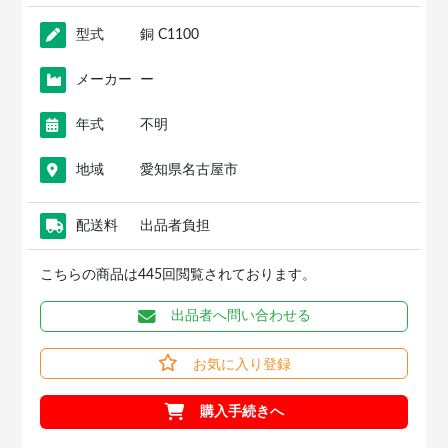
型式
銅 C1100
メーカー
ー
年式
不明
地域
愛知県名古屋市
配送料
出品者負担
こちらの商品は445回閲覧されております。
出品者へ問い合わせる
お気に入り登録
購入手続きへ