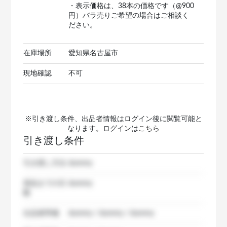
・表示価格は、38本の価格です（@900
円）バラ売りご希望の場合はご相談く
ださい。
在庫場所
愛知県名古屋市
現地確認
不可
※引き渡し条件、出品者情報はログイン後に閲覧可能と
なります。ログインは
こちら
引き渡し条件
引き渡し方法
dummy
発送までの日
dummy
数
出品者準備
dummy / dummy / dummy