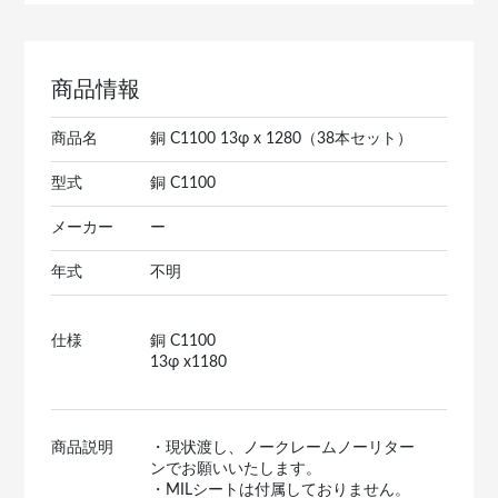
商品情報
商品名
銅 C1100 13φ x 1280（38本セット）
型式
銅 C1100
メーカー
ー
年式
不明
仕様
銅 C1100
13φ x1180
商品説明
・現状渡し、ノークレームノーリター
ンでお願いいたします。
・MILシートは付属しておりません。