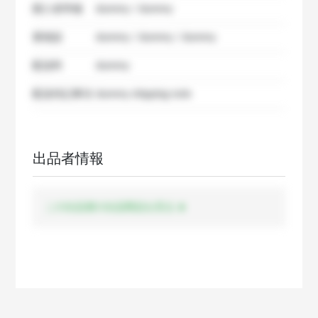
購入者準備
dummy / dummy
要相談
dummy / dummy / dummy
配送料
dummy
配送特記事項
dummy shipping note
出品者情報
この出品者の出品商品を見る