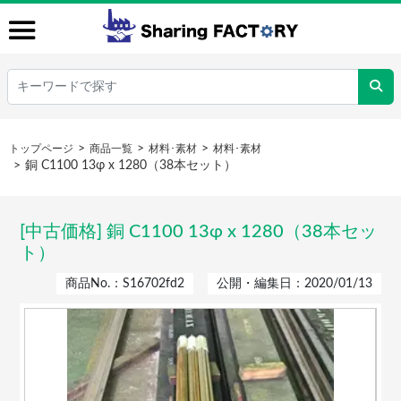
トップページ
商品一覧
材料･素材
材料･素材
銅 C1100 13φ x 1280（38本セット）
[中古価格] 銅 C1100 13φ x 1280（38本セッ
ト）
商品No.：S16702fd2
公開・編集日：2020/01/13