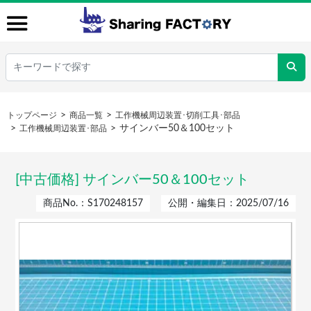
トップページ
商品一覧
工作機械周辺装置･切削工具･部品
サインバー50＆100セット
工作機械周辺装置･部品
[中古価格] サインバー50＆100セット
商品No.：S170248157
公開・編集日：2025/07/16