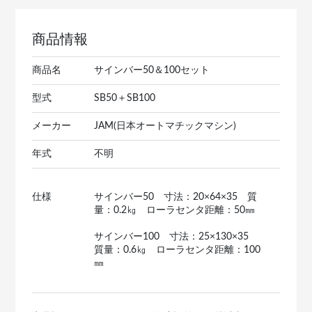
商品情報
商品名
サインバー50＆100セット
型式
SB50＋SB100
メーカー
JAM(日本オートマチックマシン)
年式
不明
仕様
サインバー50 寸法：20×64×35 質
量：0.2㎏ ローラセンタ距離：50㎜
サインバー100 寸法：25×130×35
質量：0.6㎏ ローラセンタ距離：100
㎜