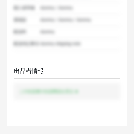
購入者準備
dummy / dummy
要相談
dummy / dummy / dummy
配送料
dummy
配送特記事項
dummy shipping note
出品者情報
この出品者の出品商品を見る