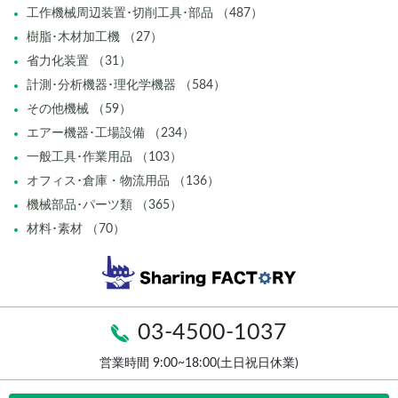
工作機械周辺装置･切削工具･部品 （487）
樹脂･木材加工機 （27）
省力化装置 （31）
計測･分析機器･理化学機器 （584）
その他機械 （59）
エアー機器･工場設備 （234）
一般工具･作業用品 （103）
オフィス･倉庫・物流用品 （136）
機械部品･パーツ類 （365）
材料･素材 （70）
03-4500-1037
営業時間 9:00~18:00(土日祝日休業)