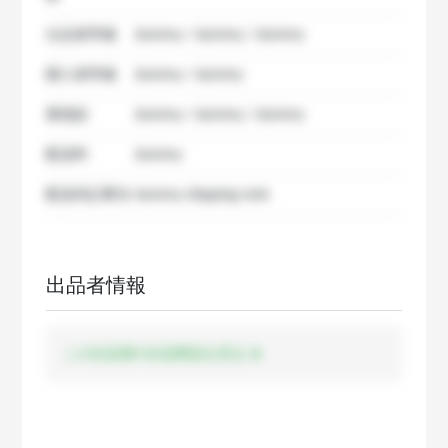
出品者準備
dummy / dummy / dummy
購入者準備
dummy / dummy
要相談
dummy / dummy / dummy
配送料
dummy
配送特記事項
dummy shipping note
出品者情報
この出品者の出品商品を見る