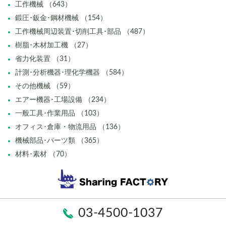
工作機械 （643）
鍛圧･鈑金･鋼材機械 （154）
工作機械周辺装置･切削工具･部品 （487）
樹脂･木材加工機 （27）
省力化装置 （31）
計測･分析機器･理化学機器 （584）
その他機械 （59）
エアー機器･工場設備 （234）
一般工具･作業用品 （103）
オフィス･倉庫・物流用品 （136）
機械部品･パーツ類 （365）
材料･素材 （70）
03-4500-1037