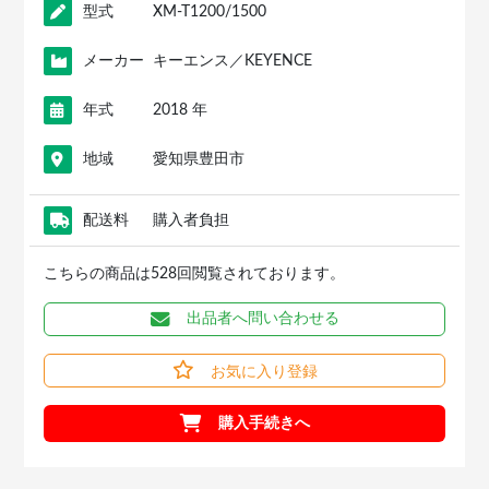
型式
XM-T1200/1500
メーカー
キーエンス／KEYENCE
年式
2018 年
地域
愛知県豊田市
配送料
購入者負担
こちらの商品は528回閲覧されております。
出品者へ問い合わせる
お気に入り登録
購入手続きへ