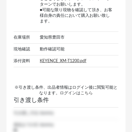
ターンでお願いします。
●可能な限り現物を確認して頂き、お客
様自身の責任において購入お願い致し
ます。
在庫場所
愛知県豊田市
現地確認
動作確認可能
添付資料
KEYENCE_XM-T1200.pdf
※引き渡し条件、出品者情報はログイン後に閲覧可能と
なります。ログインは
こちら
引き渡し条件
引き渡し方法
dummy
発送までの日
dummy
数