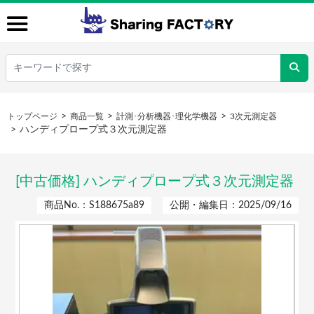
トップページ
商品一覧
計測･分析機器･理化学機器
3次元測定器
ハンディプロープ式３次元測定器
[中古価格] ハンディプロープ式３次元測定器
商品No.：S188675a89
公開・編集日：2025/09/16