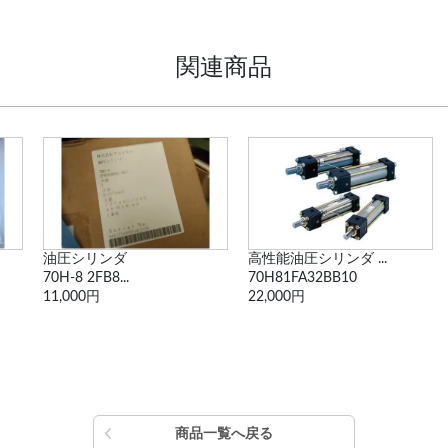
関連商品
油圧シリンダ
高性能油圧シリンダ ...
70H-8 2FB8...
70H81FA32BB10
11,000円
22,000円
商品一覧へ戻る