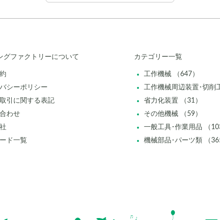
ングファクトリーについて
カテゴリー一覧
約
工作機械 （647）
バシーポリシー
工作機械周辺装置･切削工
取引に関する表記
省力化装置 （31）
合わせ
その他機械 （59）
社
一般工具･作業用品 （10
ード一覧
機械部品･パーツ類 （36