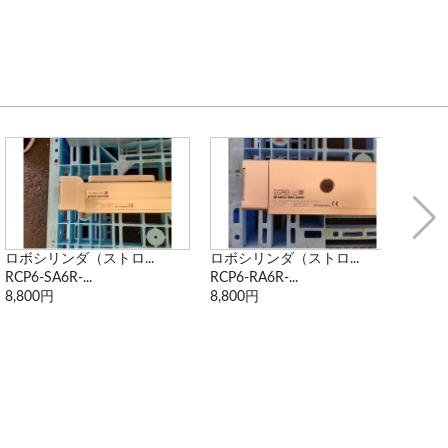
ロボシリンダ（ストロ...
ロボシリンダ（ストロ...
ロボ
RCP6-SA6R-...
RCP6-RA6R-...
RCP6
8,800円
8,800円
8,80