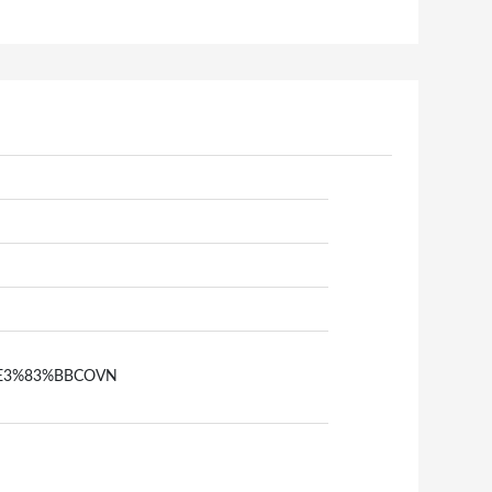
P2%E3%83%BBCOVN