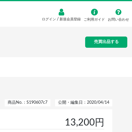
/
ログイン
新規会員登録
ご利用ガイド
お問い合わせ
売買出品する
商品No.：S190607c7
公開・編集日：2020/04/14
13,200円