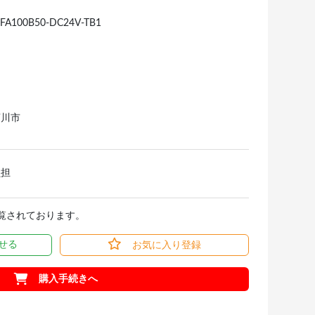
-FA100B50-DC24V-TB1
菊川市
負担
閲覧されております。
せる
お気に入り登録
購入手続きへ