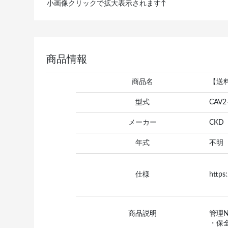
小画像クリックで拡大表示されます↑
商品情報
商品名
【送
型式
CAV2
メーカー
CKD
年式
不明
仕様
https
商品説明
管理N
・保