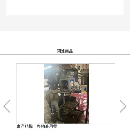
関連商品
東洋精機 多軸兼用盤
東