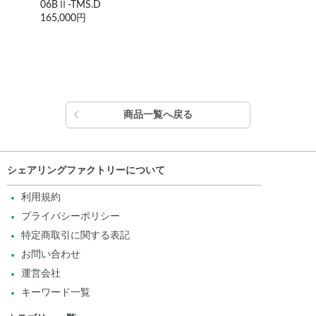
06BⅡ-TMS.D
01B
165,000円
165
商品一覧へ戻る
シェアリングファクトリーについて
利用規約
プライバシーポリシー
特定商取引に関する表記
お問い合わせ
運営会社
キーワード一覧