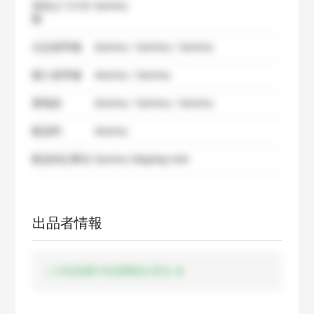
発送までの日
dummy
数
出品者準備
dummy / dummy / dummy
購入者準備
dummy / dummy
要相談
dummy / dummy / dummy
配送料
dummy
配送特記事項
dummy shipping note
出品者情報
この出品者の出品商品を見る