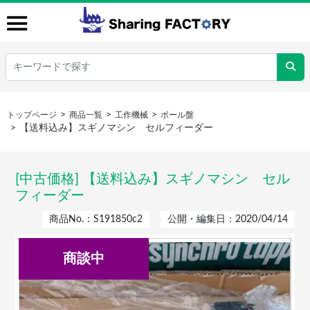
トップページ
商品一覧
工作機械
ボール盤
【送料込み】スギノマシン セルフィーダー
[中古価格] 【送料込み】スギノマシン セル
フィーダー
商品No.：S191850c2
公開・編集日：2020/04/14
商談中