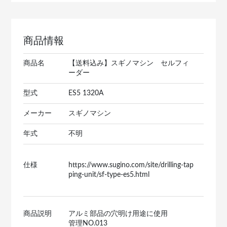
商品情報
商品名
【送料込み】スギノマシン セルフィ
ーダー
型式
ES5 1320A
メーカー
スギノマシン
年式
不明
仕様
https://www.sugino.com/site/drilling-tap
ping-unit/sf-type-es5.html
商品説明
アルミ部品の穴明け用途に使用
管理NO.013