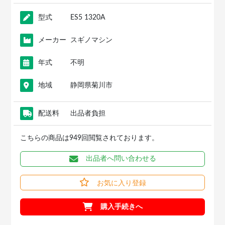
型式
ES5 1320A
メーカー
スギノマシン
年式
不明
地域
静岡県菊川市
配送料
出品者負担
こちらの商品は949回閲覧されております。
出品者へ問い合わせる
お気に入り登録
購入手続きへ