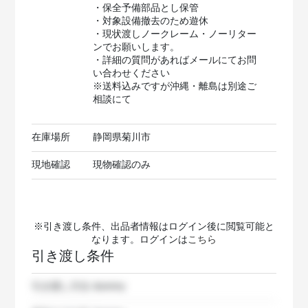
・保全予備部品とし保管
・対象設備撤去のため遊休
・現状渡しノークレーム・ノーリター
ンでお願いします。
・詳細の質問があればメールにてお問
い合わせください
※送料込みですが沖縄・離島は別途ご
相談にて
在庫場所
静岡県菊川市
現地確認
現物確認のみ
※引き渡し条件、出品者情報はログイン後に閲覧可能と
なります。ログインは
こちら
引き渡し条件
引き渡し方法
dummy