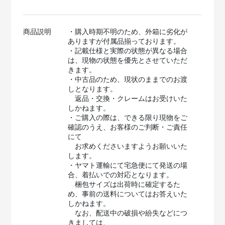
商品説明
・購入時期不明のため、外箱に劣化が
ありますが付属品揃っております。
・記載仕様と実際の状態が異なる場合
は、現物の状態を優先とさせていただ
きます。
・中古品のため、現状のままでのお渡
しとなります。
返品・交換・クレームはお受けいた
しかねます。
・ご購入の際は、できる限り現物をご
確認のうえ、お客様のご判断・ご責任
にて
お求めくださいますようお願いいた
します。
・ヤマト運輸にて宅急便にて発送の場
合、着払いでの対応となります。
梱包サイズは出荷時に確定するた
め、事前の送料についてはお答えいた
しかねます。
なお、配送中の破損や紛失などにつ
きましては、