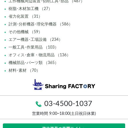
工作機械周辺装置･切削工具･部品 （487）
樹脂･木材加工機 （27）
省力化装置 （31）
計測･分析機器･理化学機器 （586）
その他機械 （59）
エアー機器･工場設備 （234）
一般工具･作業用品 （103）
オフィス･倉庫・物流用品 （136）
機械部品･パーツ類 （365）
材料･素材 （70）
03-4500-1037
営業時間 9:00~18:00(土日祝日休業)