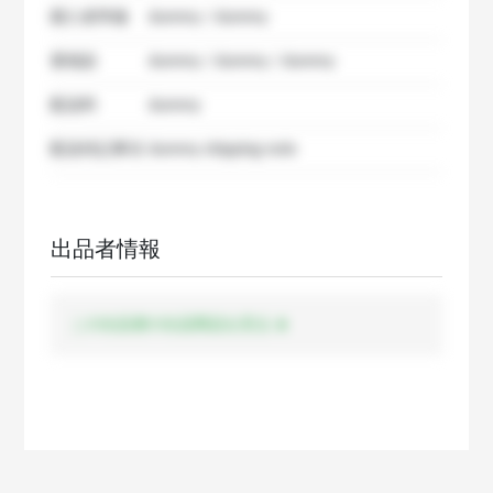
購入者準備
dummy / dummy
要相談
dummy / dummy / dummy
配送料
dummy
配送特記事項
dummy shipping note
出品者情報
この出品者の出品商品を見る