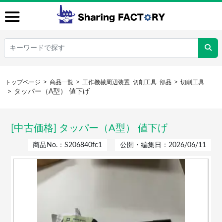
トップページ
商品一覧
工作機械周辺装置･切削工具･部品
切削工具
タッパー（A型） 値下げ
[中古価格] タッパー（A型） 値下げ
商品No.：S206840fc1
公開・編集日：2026/06/11