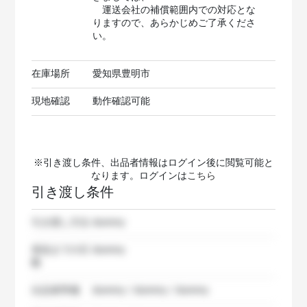
運送会社の補償範囲内での対応とな
りますので、あらかじめご了承くださ
い。
在庫場所
愛知県豊明市
現地確認
動作確認可能
※引き渡し条件、出品者情報はログイン後に閲覧可能と
なります。ログインは
こちら
引き渡し条件
引き渡し方法
dummy
発送までの日
dummy
数
出品者準備
dummy / dummy / dummy