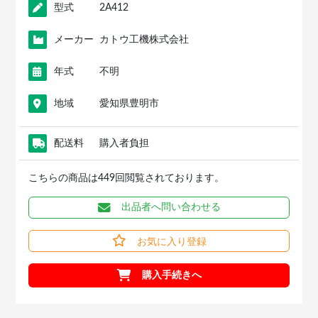
型式
2A412
メーカー
カトウ工機株式会社
年式
不明
地域
愛知県豊明市
配送料
購入者負担
こちらの商品は449回閲覧されております。
出品者へ問い合わせる
お気に入り登録
購入手続きへ