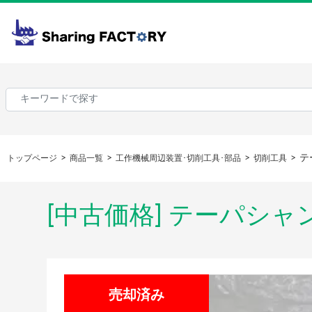
テ
トップページ
商品一覧
工作機械周辺装置･切削工具･部品
切削工具
[中古価格] テーパシャン
売却済み