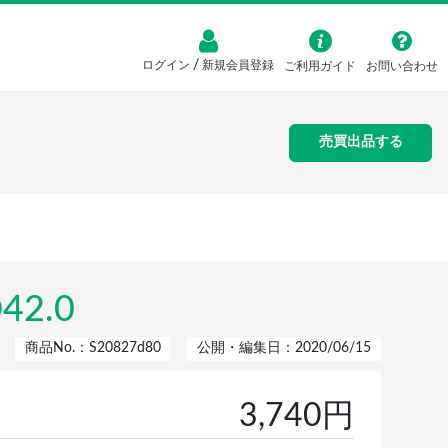
/
ログイン
新規会員登録
ご利用ガイド
お問い合わせ
売買出品する
2.0
商品No.：S20827d80
公開・編集日：2020/06/15
3,740円