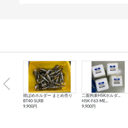
とめ売り
二面拘束HSKホルダ...
二面拘束HSKホルダ...
HSK-F63-ME...
HSK-F63-ME...
9,900円
9,900円