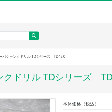
ーパシャンクドリル TDシリーズ TD42.0
クドリル TDシリーズ TD4
本体価格（税込）