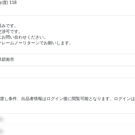
度) 118
済みです。
交渉可です。
にお問い合わせください。
クレームノーリターンでお願いします。
県碧南市
渡し条件、出品者情報はログイン後に閲覧可能となります。ログインは
my
my