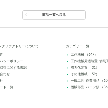
商品一覧へ戻る
ングファクトリーについて
カテゴリー一覧
約
工作機械 （647）
バシーポリシー
工作機械周辺装置･切削工
取引に関する表記
省力化装置 （31）
合わせ
その他機械 （59）
社
一般工具･作業用品 （10
ード一覧
機械部品･パーツ類 （36