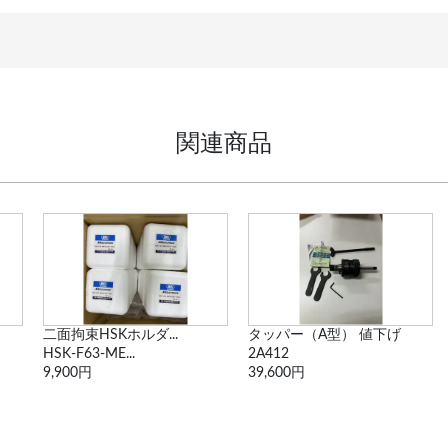
関連商品
タッパー（A型） 値下げ
【値下げ】コレットホルダ
2A412
A63-CTH25-105
39,600円
6,600円