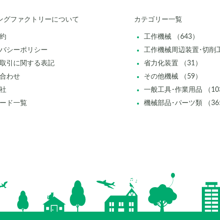
ングファクトリーについて
カテゴリー一覧
約
工作機械 （643）
バシーポリシー
工作機械周辺装置･切削工
取引に関する表記
省力化装置 （31）
合わせ
その他機械 （59）
社
一般工具･作業用品 （10
ード一覧
機械部品･パーツ類 （36