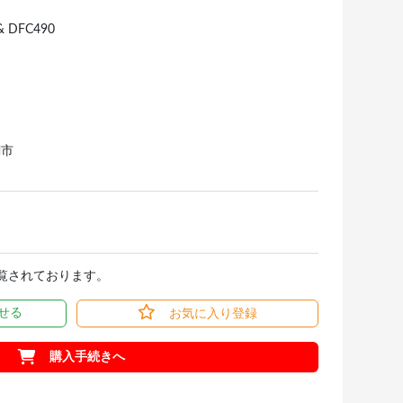
& DFC490
関市
閲覧されております。
せる
お気に入り登録
購入手続きへ