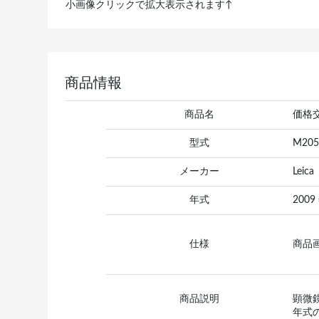
小画像クリックで拡大表示されます↑
商品情報
商品名
価格
型式
M205
メーカー
Leica
年式
2009
仕様
商品
商品説明
顕微
年式