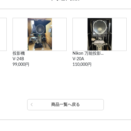
Nikon 万能投影...
CNC画像測定機
V-20A
QVT1-404Z1L-D
110,000円
4,400,000円
商品一覧へ戻る