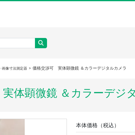
価格交渉可 実体顕微鏡 ＆カラーデジタルカメラ
ラ･画像寸法測定器
可 実体顕微鏡 ＆カラーデ
本体価格（税込）