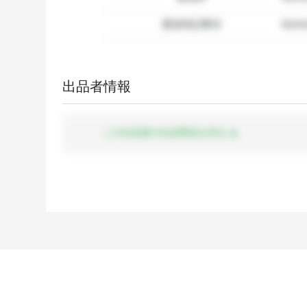
配送特記事項
dummy
出品者情報
この出品者の出品商品を見る