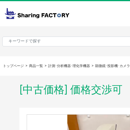
トップページ
商品一覧
計測･分析機器･理化学機器
顕微鏡･投影機･カメ
[中古価格] 価格交渉