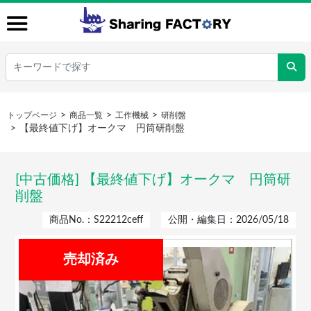
トップページ
商品一覧
工作機械
研削盤
【最終値下げ】オークマ 円筒研削盤
[中古価格] 【最終値下げ】オークマ 円筒研
削盤
商品No.：S22212ceff
公開・編集日：2026/05/18
売却済み