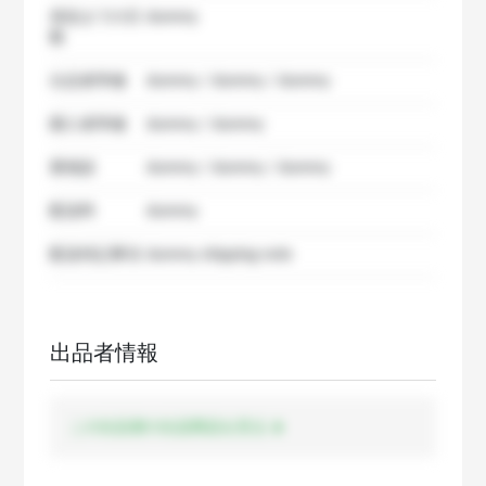
発送までの日
dummy
数
出品者準備
dummy / dummy / dummy
購入者準備
dummy / dummy
要相談
dummy / dummy / dummy
配送料
dummy
配送特記事項
dummy shipping note
出品者情報
この出品者の出品商品を見る