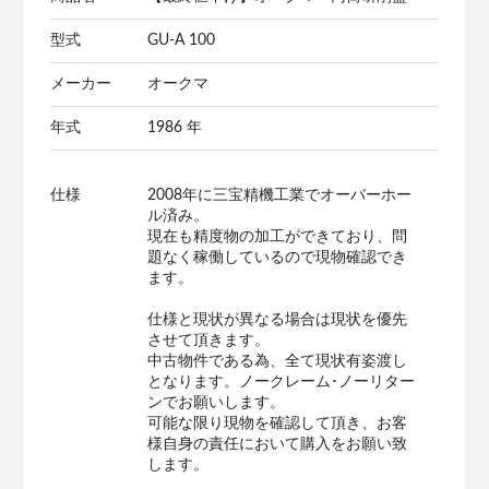
型式
GU-A 100
メーカー
オークマ
年式
1986 年
仕様
2008年に三宝精機工業でオーバーホー
ル済み。
現在も精度物の加工ができており、問
題なく稼働しているので現物確認でき
ます。
仕様と現状が異なる場合は現状を優先
させて頂きます。
中古物件である為、全て現状有姿渡し
となります。ノークレーム･ノーリター
ンでお願いします。
可能な限り現物を確認して頂き、お客
様自身の責任において購入をお願い致
します。