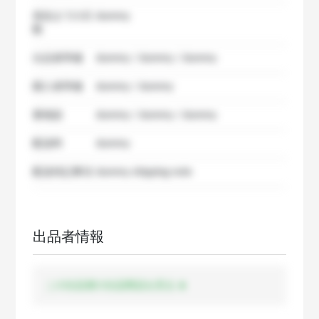
発送までの日
dummy
数
出品者準備
dummy / dummy / dummy
購入者準備
dummy / dummy
要相談
dummy / dummy / dummy
配送料
dummy
配送特記事項
dummy shipping note
出品者情報
この出品者の出品商品を見る