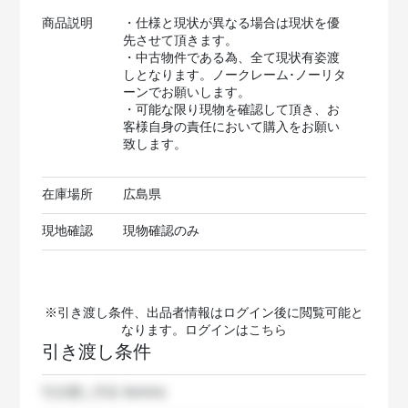
商品説明
・仕様と現状が異なる場合は現状を優
先させて頂きます。
・中古物件である為、全て現状有姿渡
しとなります。ノークレーム･ノーリタ
ーンでお願いします。
・可能な限り現物を確認して頂き、お
客様自身の責任において購入をお願い
致します。
在庫場所
広島県
現地確認
現物確認のみ
※引き渡し条件、出品者情報はログイン後に閲覧可能と
なります。ログインは
こちら
引き渡し条件
引き渡し方法
dummy