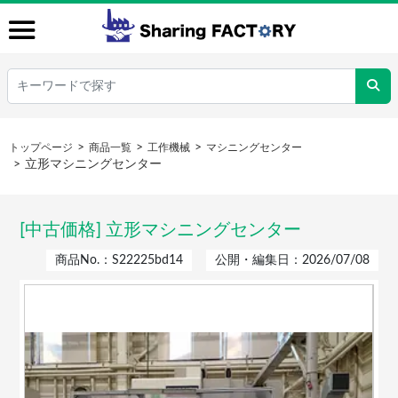
トップページ
商品一覧
工作機械
マシニングセンター
立形マシニングセンター
[中古価格] 立形マシニングセンター
商品No.：S22225bd14
公開・編集日：2026/07/08