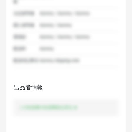
数
出品者準備
dummy / dummy / dummy
購入者準備
dummy / dummy
要相談
dummy / dummy / dummy
配送料
dummy
配送特記事項
dummy shipping note
出品者情報
この出品者の出品商品を見る