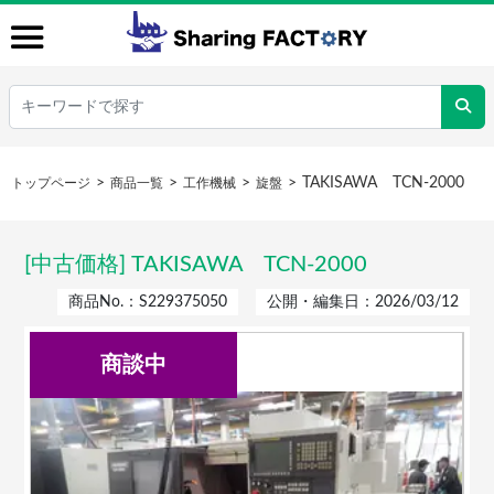
TAKISAWA TCN-2000
トップページ
商品一覧
工作機械
旋盤
[中古価格] TAKISAWA TCN-2000
商品No.：S229375050
公開・編集日：2026/03/12
商談中