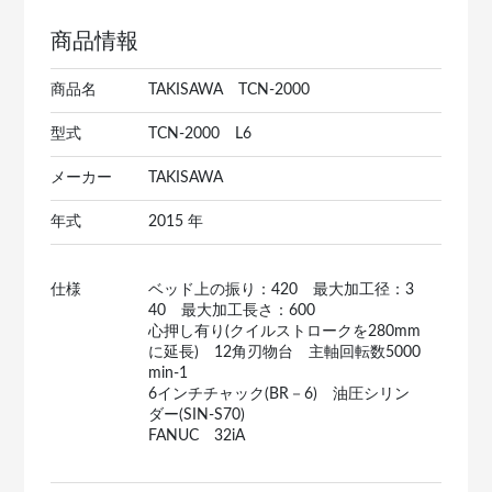
商品情報
商品名
TAKISAWA TCN-2000
型式
TCN-2000 L6
メーカー
TAKISAWA
年式
2015 年
仕様
ベッド上の振り：420 最大加工径：3
40 最大加工長さ：600
心押し有り(クイルストロークを280mm
に延長) 12角刃物台 主軸回転数5000
min-1
6インチチャック(BR－6) 油圧シリン
ダー(SIN-S70)
FANUC 32iA