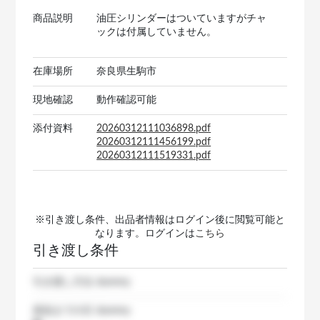
商品説明
油圧シリンダーはついていますがチャ
ックは付属していません。
在庫場所
奈良県生駒市
現地確認
動作確認可能
添付資料
20260312111036898.pdf
20260312111456199.pdf
20260312111519331.pdf
※引き渡し条件、出品者情報はログイン後に閲覧可能と
なります。ログインは
こちら
引き渡し条件
引き渡し方法
dummy
発送までの日
dummy