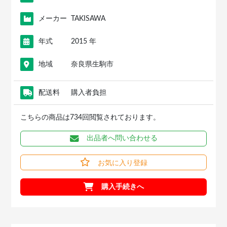
メーカー
TAKISAWA
年式
2015 年
地域
奈良県生駒市
配送料
購入者負担
こちらの商品は734回閲覧されております。
出品者へ問い合わせる
お気に入り登録
購入手続きへ