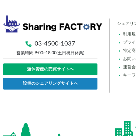
シェアリ
利用規
プライ
03-4500-1037
特定商
営業時間 9:00~18:00(土日祝日休業)
お問い
運営会
遊休資産の売買サイトへ
キーワ
設備のシェアリングサイトへ