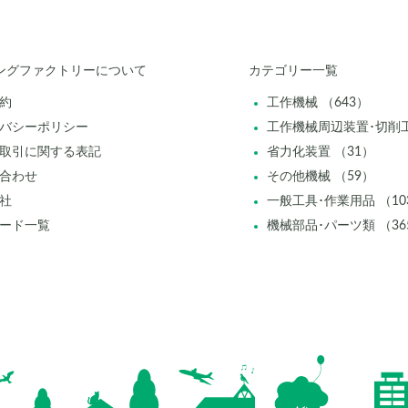
ングファクトリーについて
カテゴリー一覧
約
工作機械 （643）
バシーポリシー
工作機械周辺装置･切削工
取引に関する表記
省力化装置 （31）
合わせ
その他機械 （59）
社
一般工具･作業用品 （10
ード一覧
機械部品･パーツ類 （36