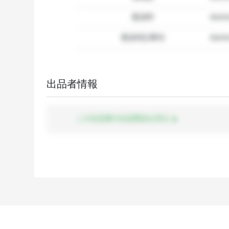
配送料
dum
配送特記事項
dummy
出品者情報
この出品者の出品商品を見る