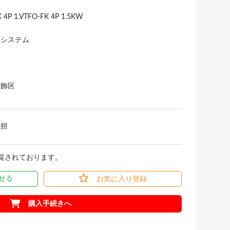
 4P 1.VTFO-FK 4P 1.5KW
機システム
葛飾区
負担
閲覧されております。
せる
お気に入り登録
購入手続きへ