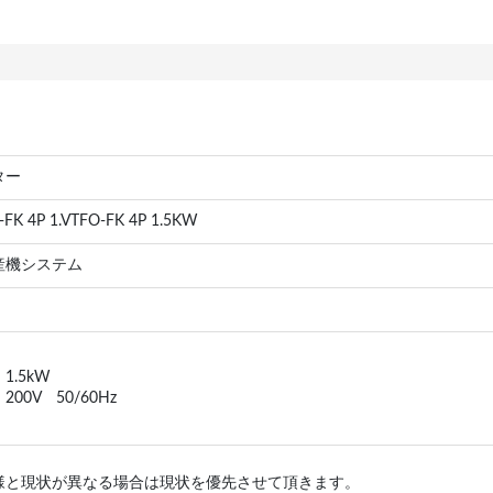
ター
-FK 4P 1.VTFO-FK 4P 1.5KW
産機システム
1.5kW
200V 50/60Hz
様と現状が異なる場合は現状を優先させて頂きます。