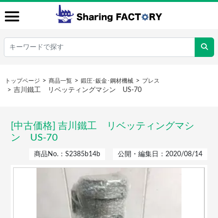
トップページ
商品一覧
鍛圧･鈑金･鋼材機械
プレス
吉川鐵工 リベッティングマシン US-70
[中古価格] 吉川鐵工 リベッティングマシ
ン US-70
商品No.：S2385b14b
公開・編集日：2020/08/14