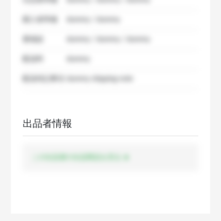
出品者準備
dummy / dummy / dummy
購入者準備
dummy / dummy
要相談
dummy / dummy / dummy
配送料
dummy
配送特記事項
dummy shipping note
出品者情報
この出品者の出品商品を見る