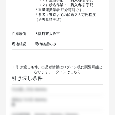
（１）重機手配： 購入者様 手配
（２）積込作業： 購入者様 手配
＊重量運搬業者 紹介可能です。
＊参考：東京までの輸送２５万円程度
（過去見積実績）
在庫場所
大阪府東大阪市
現地確認
現物確認のみ
※引き渡し条件、出品者情報はログイン後に閲覧可能と
なります。ログインは
こちら
引き渡し条件
引き渡し方法
dummy
発送までの日
dummy
数