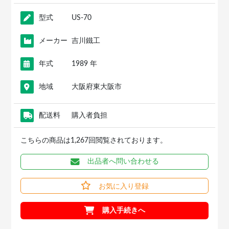
型式
US-70
メーカー
吉川鐵工
年式
1989 年
地域
大阪府東大阪市
配送料
購入者負担
こちらの商品は1,267回閲覧されております。
出品者へ問い合わせる
お気に入り登録
購入手続きへ