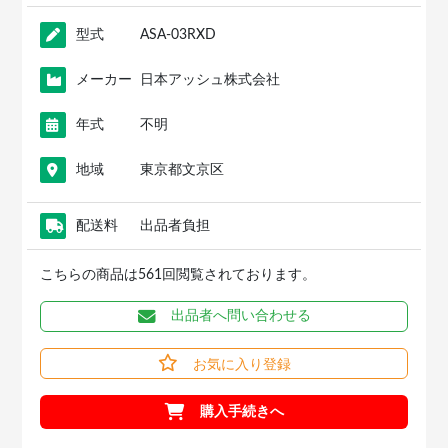
型式
ASA-03RXD
メーカー
日本アッシュ株式会社
年式
不明
地域
東京都文京区
配送料
出品者負担
こちらの商品は561回閲覧されております。
出品者へ問い合わせる
お気に入り登録
購入手続きへ