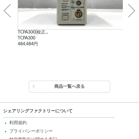
TCPA300[校正...
WF1
TCPA300
WF
484,484円
338
商品一覧へ戻る
シェアリングファクトリーについて
利用規約
プライバシーポリシー