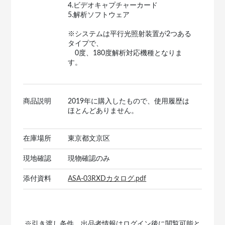
4.ビデオキャプチャーカード
5.解析ソフトウェア
※システムは平行光照射装置が2つある
タイプで、
0度、180度解析対応機種となりま
す。
商品説明
2019年に購入したもので、使用履歴は
ほとんどありません。
在庫場所
東京都文京区
現地確認
現物確認のみ
添付資料
ASA-03RXDカタログ.pdf
※引き渡し条件、出品者情報はログイン後に閲覧可能と