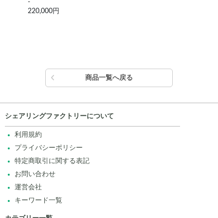
-
MR-
220,000円
198
商品一覧へ戻る
シェアリングファクトリーについて
利用規約
プライバシーポリシー
特定商取引に関する表記
お問い合わせ
運営会社
キーワード一覧