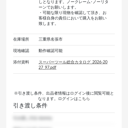
しとなります。ノークレーム･ノーリタ
ーンでお願いします。
・可能な限り現物を確認して頂き、お
客様自身の責任において購入をお願い
致します。
在庫場所
三重県名張市
現地確認
動作確認可能
添付資料
スーパーツール総合カタログ_2026-20
27_97.pdf
※引き渡し条件、出品者情報はログイン後に閲覧可能と
なります。ログインは
こちら
引き渡し条件
引き渡し方法
dummy