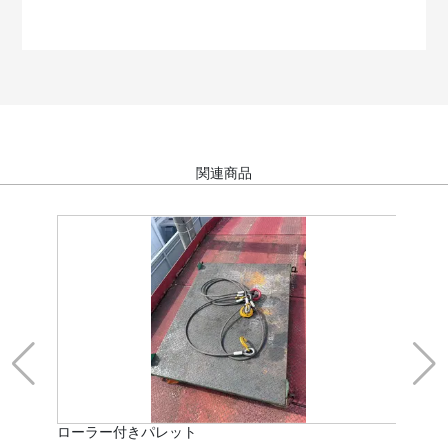
関連商品
ローラー付きパレット
ミ