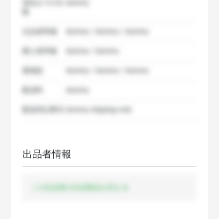
発送までの日
dummy
数
出品者準備
dummy / dummy / dummy
購入者準備
dummy / dummy
要相談
dummy / dummy / dummy
配送料
dummy
配送特記事項
dummy shipping note
出品者情報
この出品者の出品商品を見る