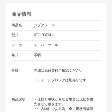
商品情報
商品名
ジブクレーン
型式
JBC1037KH
メーカー
スーパーツール
年式
不明
仕様
詳細は添付資料ご確認ください
※チェーンブロックは別売りです
商品説明
・仕様と現状が異なる場合は現状を優
先させて頂きます。
・中古物件である為、全て現状有姿渡