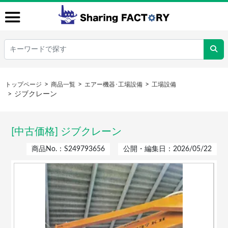
トップページ
商品一覧
エアー機器･工場設備
工場設備
ジブクレーン
[中古価格] ジブクレーン
商品No.：S249793656
公開・編集日：2026/05/22