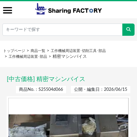
トップページ
商品一覧
工作機械周辺装置･切削工具･部品
精密マシンバイス
工作機械周辺装置･部品
[中古価格] 精密マシンバイス
商品No.：S25504d066
公開・編集日：2026/06/15