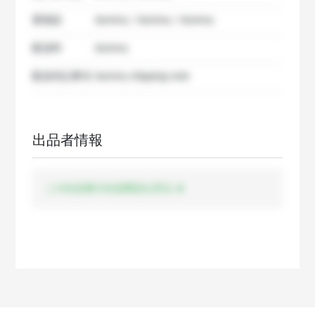
要相談
dummy / dummy / dummy
配送料
dummy
配送特記事項
dummy shipping note
出品者情報
この出品者の出品商品を見る