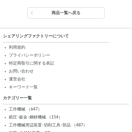
商品一覧へ戻る
シェアリングファクトリーについて
利用規約
プライバシーポリシー
特定商取引に関する表記
お問い合わせ
運営会社
キーワード一覧
カテゴリー一覧
工作機械 （647）
鍛圧･鈑金･鋼材機械 （154）
工作機械周辺装置･切削工具･部品 （487）