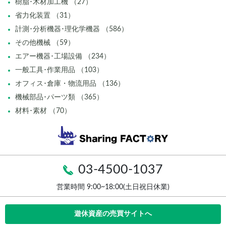
樹脂･木材加工機 （27）
省力化装置 （31）
計測･分析機器･理化学機器 （586）
その他機械 （59）
エアー機器･工場設備 （234）
一般工具･作業用品 （103）
オフィス･倉庫・物流用品 （136）
機械部品･パーツ類 （365）
材料･素材 （70）
03-4500-1037
営業時間 9:00~18:00(土日祝日休業)
遊休資産の売買サイトへ