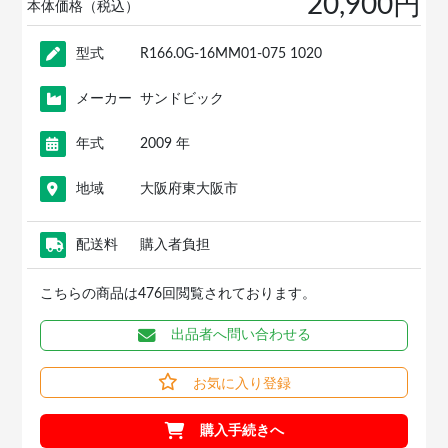
20,900円
本体価格（税込）
型式
R166.0G-16MM01-075 1020
メーカー
サンドビック
年式
2009 年
地域
大阪府東大阪市
配送料
購入者負担
こちらの商品は476回閲覧されております。
出品者へ問い合わせる
お気に入り登録
購入手続きへ