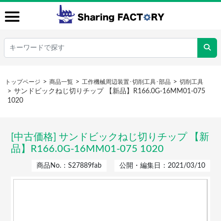
トップページ
商品一覧
工作機械周辺装置･切削工具･部品
切削工具
サンドビックねじ切りチップ 【新品】R166.0G-16MM01-075
1020
[中古価格] サンドビックねじ切りチップ 【新
品】R166.0G-16MM01-075 1020
商品No.：S27889fab
公開・編集日：2021/03/10