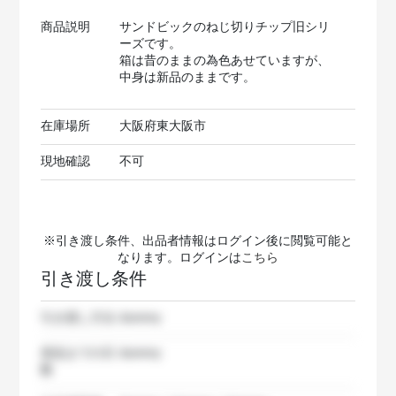
商品説明
サンドビックのねじ切りチップ旧シリ
ーズです。
箱は昔のままの為色あせていますが、
中身は新品のままです。
在庫場所
大阪府東大阪市
現地確認
不可
※引き渡し条件、出品者情報はログイン後に閲覧可能と
なります。ログインは
こちら
引き渡し条件
引き渡し方法
dummy
発送までの日
dummy
数