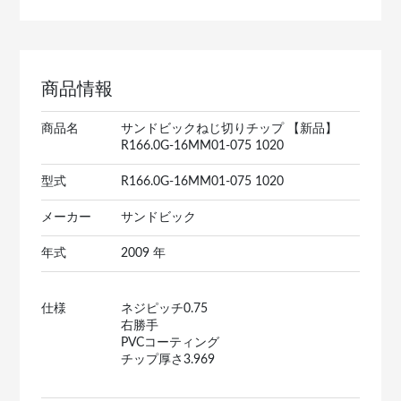
商品情報
商品名
サンドビックねじ切りチップ 【新品】
R166.0G-16MM01-075 1020
型式
R166.0G-16MM01-075 1020
メーカー
サンドビック
年式
2009 年
仕様
ネジピッチ0.75
右勝手
PVCコーティング
チップ厚さ3.969