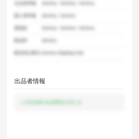
出品者準備
dummy / dummy / dummy
購入者準備
dummy / dummy
要相談
dummy / dummy / dummy
配送料
dummy
配送特記事項
dummy shipping note
出品者情報
この出品者の出品商品を見る