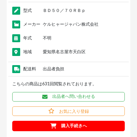
型式
ＢＤ５０／７０ＲＢｐ
メーカー
ケルヒャージャパン株式会社
年式
不明
地域
愛知県名古屋市天白区
配送料
出品者負担
こちらの商品は631回閲覧されております。
出品者へ問い合わせる
お気に入り登録
購入手続きへ