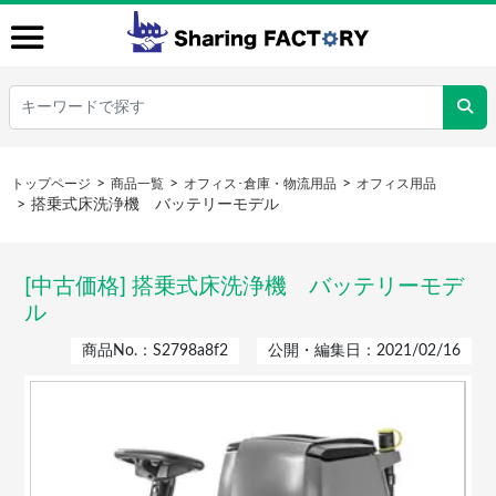
トップページ
商品一覧
オフィス･倉庫・物流用品
オフィス用品
搭乗式床洗浄機 バッテリーモデル
[中古価格] 搭乗式床洗浄機 バッテリーモデ
ル
商品No.：S2798a8f2
公開・編集日：2021/02/16