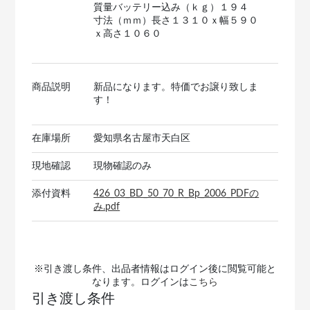
質量バッテリー込み（ｋｇ）１９４
寸法（ｍｍ）長さ１３１０ｘ幅５９０
ｘ高さ１０６０
商品説明
新品になります。特価でお譲り致しま
す！
在庫場所
愛知県名古屋市天白区
現地確認
現物確認のみ
添付資料
426_03_BD_50_70_R_Bp_2006_PDFの
み.pdf
※引き渡し条件、出品者情報はログイン後に閲覧可能と
なります。ログインは
こちら
引き渡し条件