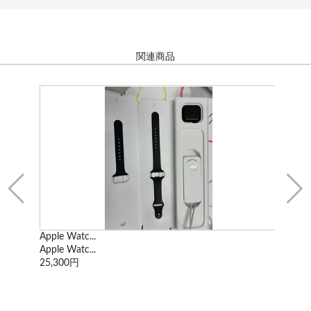
関連商品
Apple Watc...
ド
Apple Watc...
mod
25,300円
1,6