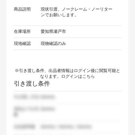
商品説明
現状引渡、ノークレーム・ノーリター
ンでお願いします。
在庫場所
愛知県瀬戸市
現地確認
現物確認のみ
※引き渡し条件、出品者情報はログイン後に閲覧可能と
なります。ログインは
こちら
引き渡し条件
引き渡し方法
dummy
発送までの日
dummy
数
出品者準備
dummy / dummy / dummy