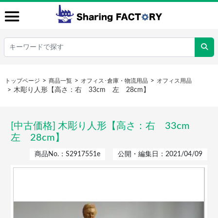
トップページ
商品一覧
オフィス･倉庫・物流用品
オフィス用品
木彫り人形【高さ：右 33cm 左 28cm】
[中古価格] 木彫り人形【高さ：右 33cm
左 28cm】
商品No.：S2917551e
公開・編集日：2021/04/09