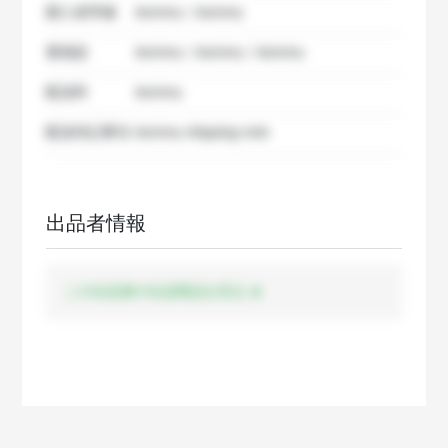
購入者準備
dummy / dummy
要相談
dummy / dummy / dummy
配送料
dummy
配送特記事項
dummy shipping note
出品者情報
この出品者の出品商品を見る