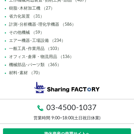
工作機械周辺装置･切削工具･部品 （487）
樹脂･木材加工機 （27）
省力化装置 （31）
計測･分析機器･理化学機器 （586）
その他機械 （59）
エアー機器･工場設備 （234）
一般工具･作業用品 （103）
オフィス･倉庫・物流用品 （136）
機械部品･パーツ類 （365）
材料･素材 （70）
03-4500-1037
営業時間 9:00~18:00(土日祝日休業)