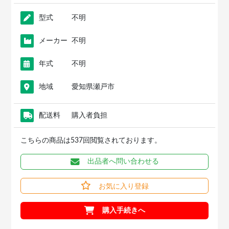
型式
不明
メーカー
不明
年式
不明
地域
愛知県瀬戸市
配送料
購入者負担
こちらの商品は537回閲覧されております。
出品者へ問い合わせる
お気に入り登録
購入手続きへ