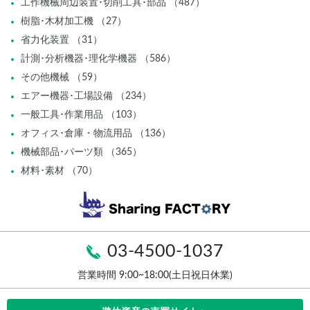
工作機械周辺装置･切削工具･部品 （487）
樹脂･木材加工機 （27）
省力化装置 （31）
計測･分析機器･理化学機器 （586）
その他機械 （59）
エアー機器･工場設備 （234）
一般工具･作業用品 （103）
オフィス･倉庫・物流用品 （136）
機械部品･パーツ類 （365）
材料･素材 （70）
03-4500-1037
営業時間 9:00~18:00(土日祝日休業)