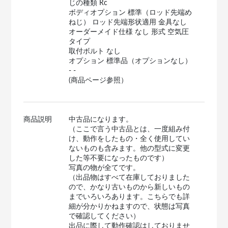
じの種類 Rc
ボディオプション 標準（ロッド先端め
ねじ） ロッド先端形状適用 金具なし
オーダーメイド仕様 なし 形式 空気圧
タイプ
取付ボルト なし
オプション 標準品（オプションなし）
- -
(商品ページ参照）
商品説明
中古品になります。
（ここで言う中古品とは、一度組み付
け、動作をしたもの・全く使用してい
ないものも含みます。他の型式に変更
した等不要になったものです）
写真の物が全てです。
（出品物はすべて在庫しておりました
ので、かなり古いものから新しいもの
までいろいろあります。こちらでも詳
細が分かりかねますので、状態は写真
で確認してください）
出品に際して動作確認はしておりませ