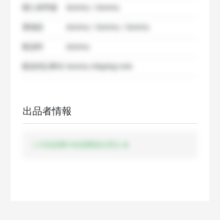
購入者準備
dummy / dummy
要相談
dummy / dummy / dummy
配送料
dummy
配送特記事項
dummy shipping note
出品者情報
この出品者の出品商品を見る