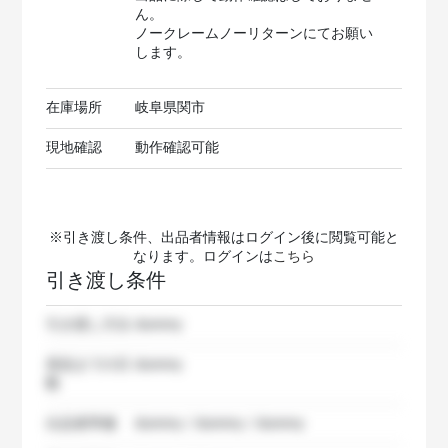
ん。
ノークレームノーリターンにてお願い
します。
在庫場所
岐阜県関市
現地確認
動作確認可能
※引き渡し条件、出品者情報はログイン後に閲覧可能と
なります。ログインは
こちら
引き渡し条件
引き渡し方法
dummy
発送までの日
dummy
数
出品者準備
dummy / dummy / dummy