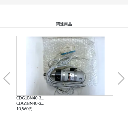
関連商品
CDG1BN40-3...
CDM
CDG1BN40-3...
CDM
10,560円
5,9