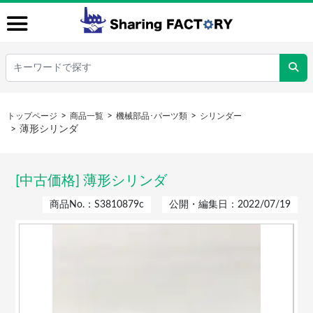
トップページ
商品一覧
機械部品･パーツ類
シリンダー
薄形シリンダ
[中古価格] 薄形シリンダ
商品No.：S3810879c
公開・編集日：2022/07/19