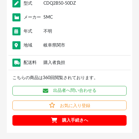
型式
CDQ2B50-50DZ
メーカー
SMC
年式
不明
地域
岐阜県関市
配送料
購入者負担
こちらの商品は360回閲覧されております。
出品者へ問い合わせる
お気に入り登録
購入手続きへ