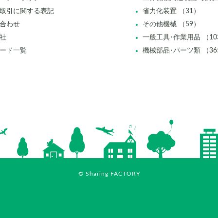
取引に関する表記
省力化装置 （31）
合わせ
その他機械 （59）
社
一般工具･作業用品 （10
ード一覧
機械部品･パーツ類 （36
© Sharing FACTORY