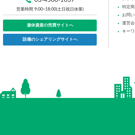
特定商
営業時間 9:00~18:00(土日祝日休業)
お問い
運営会
遊休資産の売買サイトへ
キーワ
設備のシェアリングサイトへ