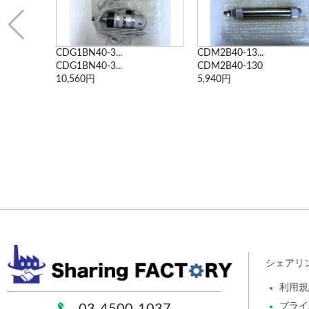
CDM2B40-13...
油圧シリンダ
CDM2B40-130
70H-8 2FB8...
5,940円
11,000円
シェアリ
利用規
プライ
03-4500-1037