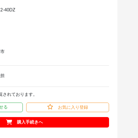
2-40DZ
関市
負担
閲覧されております。
せる
お気に入り登録
購入手続きへ