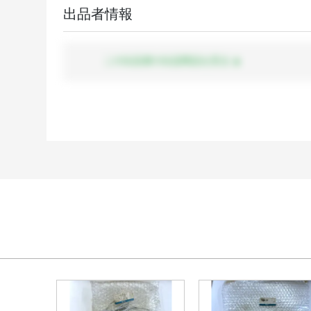
出品者情報
この出品者の出品商品を見る