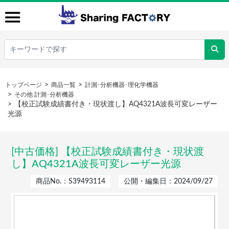
トップページ
商品一覧
計測･分析機器･理化学機器
その他 計測･分析機器
【校正試験成績書付き・現状渡し】AQ4321A波長可変レーザー
光源
[中古価格] 【校正試験成績書付き・現状渡
し】AQ4321A波長可変レーザー光源
商品No.：S39493114
公開・編集日：2024/09/27