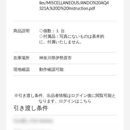
iles/MISCELLANEOUS/ANDO%20AQ4
321A,%20D%20Instruction.pdf
商品説明
◇個数：１ 台
◇付属品：写真にないものは基本的
に、付属いたしません。
在庫場所
神奈川県伊勢原市
現地確認
動作確認可能
※引き渡し条件、出品者情報はログイン後に閲覧可能と
なります。ログインは
こちら
引き渡し条件
引き渡し方法
dummy