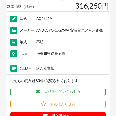
316,250円
本体価格（税込）
型式
AQ4321A
メーカー
ANDO/YOKOGAWA 安藤電気／横河電機
年式
不明
地域
神奈川県伊勢原市
配送料
購入者負担
こちらの商品は504回閲覧されております。
出品者へ問い合わせる
お気に入り登録