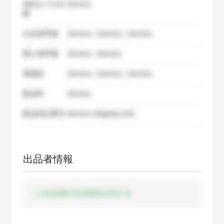
発送までの日
dummy
数
出品者準備
dummy / dummy / dummy
購入者準備
dummy / dummy
要相談
dummy / dummy / dummy
配送料
dummy
配送特記事項
dummy shipping note
出品者情報
この出品者の出品商品を見る