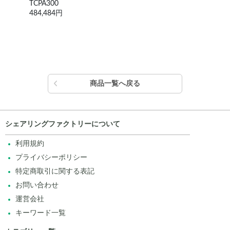
WF1974
A
338,800円
2
商品一覧へ戻る
シェアリングファクトリーについて
利用規約
プライバシーポリシー
特定商取引に関する表記
お問い合わせ
運営会社
キーワード一覧