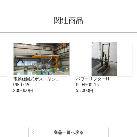
関連商品
パワーリフターH
【値下げ・未使用】バ...
PL-H500-15
ナイスレバー 250...
55,000円
3,850円
商品一覧へ戻る