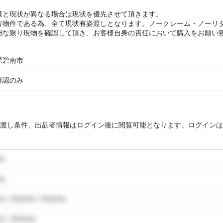
様と現状が異なる場合は現状を優先させて頂きます。
古物件である為、全て現状有姿渡しとなります。ノークレーム・ノー
能な限り現物を確認して頂き、お客様自身の責任において購入をお願い
県碧南市
確認のみ
渡し条件、出品者情報はログイン後に閲覧可能となります。ログインは
my
my
y / dummy / dummy
y / dummy