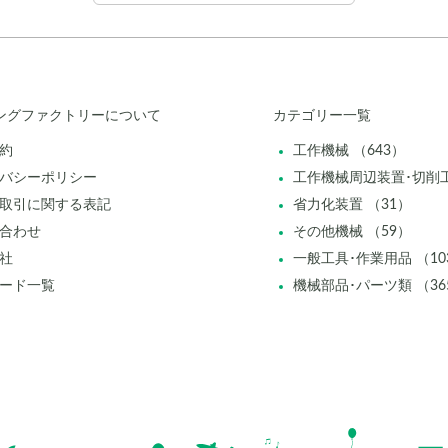
ングファクトリーについて
カテゴリー一覧
約
工作機械 （643）
バシーポリシー
工作機械周辺装置･切削工
取引に関する表記
省力化装置 （31）
合わせ
その他機械 （59）
社
一般工具･作業用品 （10
ード一覧
機械部品･パーツ類 （36