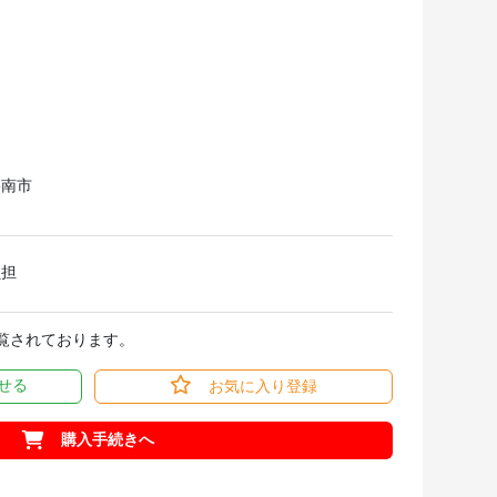
碧南市
負担
閲覧されております。
せる
お気に入り登録
購入手続きへ