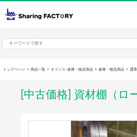
資
トップページ
商品一覧
オフィス･倉庫・物流用品
倉庫・物流用品
[中古価格] 資材棚（