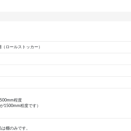
棚（ロールストッカー）
500mm程度
が1500mm程度です）
品は棚のみです。