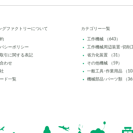
ングファクトリーについて
カテゴリー一覧
約
工作機械 （643）
バシーポリシー
工作機械周辺装置･切削工
取引に関する表記
省力化装置 （31）
合わせ
その他機械 （59）
社
一般工具･作業用品 （10
ード一覧
機械部品･パーツ類 （36