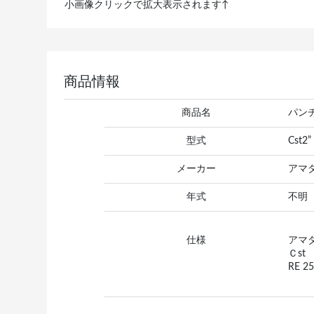
小画像クリックで拡大表示されます↑
商品情報
商品名
パン
型式
Cst2
メーカー
アマ
年式
不明
仕様
アマ
Ｃst
RE 2