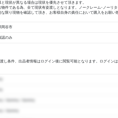
様と現状が異なる場合は現状を優先させて頂きます。
古物件である為、全て現状有姿渡しとなります。ノークレーム･ノーリ
能な限り現物を確認して頂き、お客様自身の責任において購入をお願い
県岡谷市
確認のみ
渡し条件、出品者情報はログイン後に閲覧可能となります。ログインは
my
my
y / dummy / dummy
y / dummy