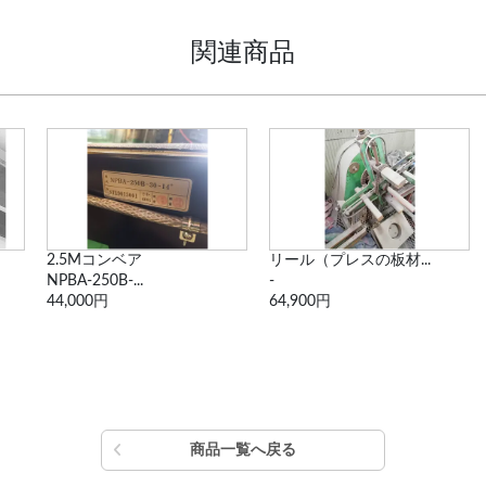
関連商品
2.5Mコンベア
リール（プレスの板材...
NPBA-250B-...
-
44,000円
64,900円
商品一覧へ戻る