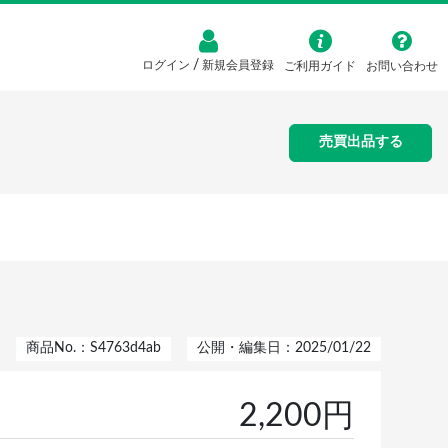
/
ログイン
新規会員登録
ご利用ガイド
お問い合わせ
売買出品する
商品No.：S4763d4ab
公開・編集日：2025/01/22
2,200円