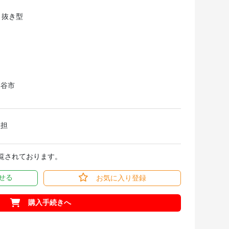
RE 抜き型
岡谷市
負担
閲覧されております。
せる
お気に入り登録
購入手続きへ